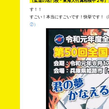
（柔道の名門校・東海大付属相模中２年）
す！！
すごい！本当にすごいです！快挙です！
（
②）