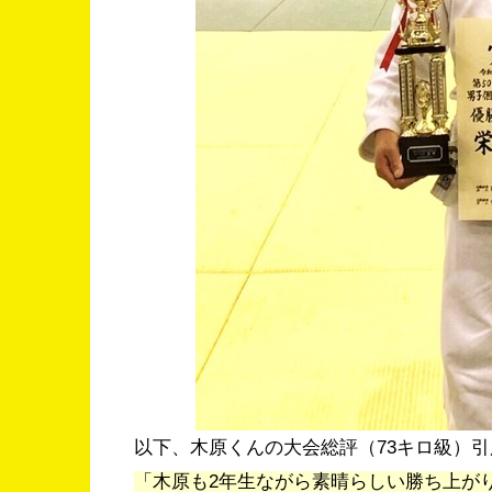
以下、木原くんの大会総評（73キロ級）引
「木原も2年生ながら素晴らしい勝ち上が