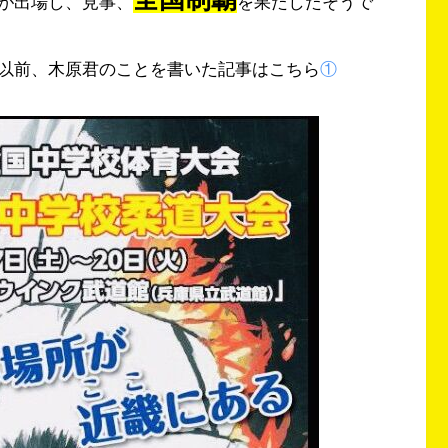
が出場し、見事、
を果たしたそうで
以前、木原君のことを書いた記事はこちら
①