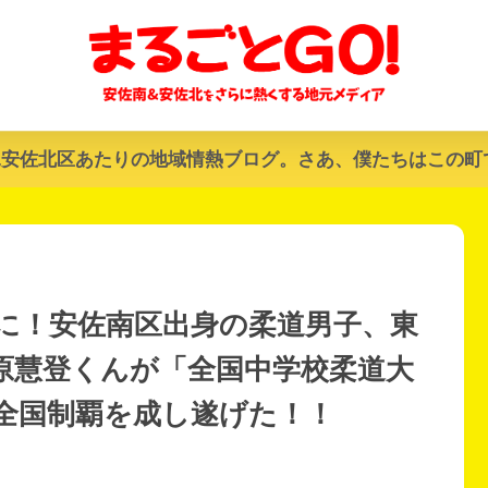
&安佐北区あたりの地域情熱ブログ。さあ、僕たちはこの町
に！安佐南区出身の柔道男子、東
原慧登くんが「全国中学校柔道大
、全国制覇を成し遂げた！！