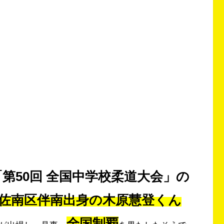
「第50回 全国中学校柔道大会」の
佐南区伴南出身の木原慧登くん
全国制覇