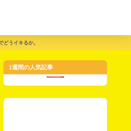
でどうイキるか。
1週間の人気記事