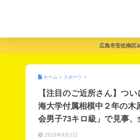
広島市安佐南区
ホーム
スポーツ
【注目のご近所さん】つい
海大学付属相模中２年の木
会男子73キロ級」で見事
2019年9月2日