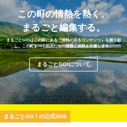
この町の情熱を熱く、
まるごと編集する。
まるごとGO!はこの町にある『情熱のあるコンテンツ』を掘り起
し、この町すべての人たちの情熱と挑戦を応援します。
まるごとGO!について
まるごとGO！の公式SNS