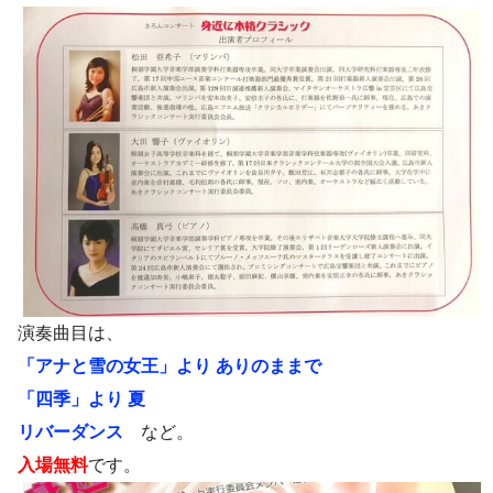
演奏曲目は、
「アナと雪の女王」より ありのままで
「四季」より 夏
リバーダンス
など。
入場無料
です。