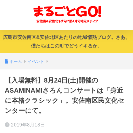
広島市安佐南区&安佐北区あたりの地域情熱ブログ。さあ、
僕たちはこの町でどうイキるか。
ホーム
イベント
【入場無料】8月24日(土)開催の
ASAMINAMIさろんコンサートは「身近
に本格クラシック」。安佐南区民文化セ
ンターにて。
2019年8月18日