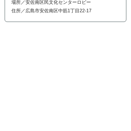
場所／安佐南区民文化センターロビー
住所／広島市安佐南区中筋1丁目22-17