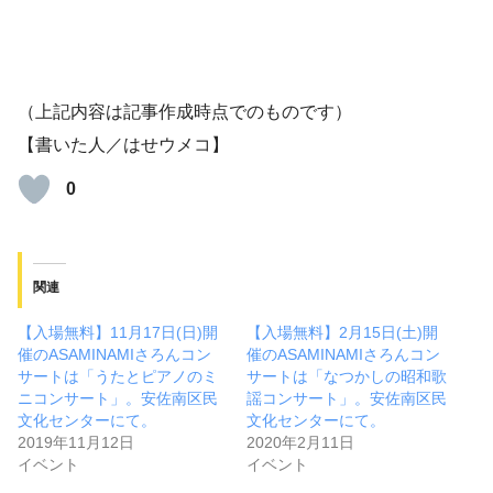
（上記内容は記事作成時点でのものです）
【書いた人／はせウメコ】
0
関連
【入場無料】11月17日(日)開
【入場無料】2月15日(土)開
催のASAMINAMIさろんコン
催のASAMINAMIさろんコン
サートは「うたとピアノのミ
サートは「なつかしの昭和歌
ニコンサート」。安佐南区民
謡コンサート」。安佐南区民
文化センターにて。
文化センターにて。
2019年11月12日
2020年2月11日
イベント
イベント