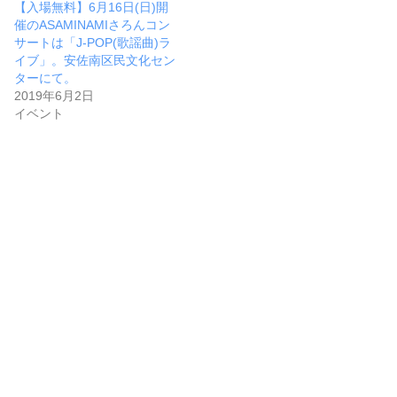
【入場無料】6月16日(日)開
催のASAMINAMIさろんコン
サートは「J-POP(歌謡曲)ラ
イブ」。安佐南区民文化セン
ターにて。
2019年6月2日
イベント