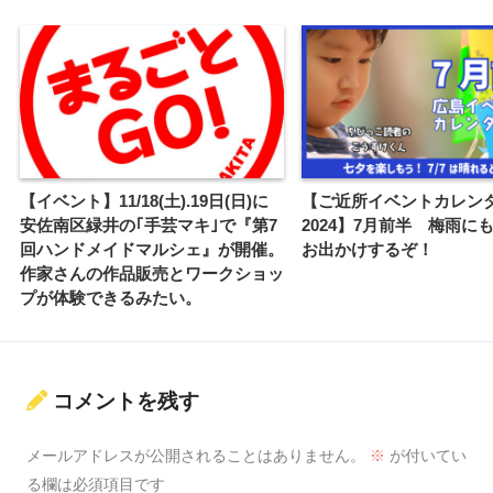
【イベント】11/18(土).19日(日)に
【ご近所イベントカレン
安佐南区緑井の｢手芸マキ｣で『第7
2024】7月前半 梅雨に
回ハンドメイドマルシェ』が開催。
お出かけするぞ！
作家さんの作品販売とワークショッ
プが体験できるみたい。
コメントを残す
メールアドレスが公開されることはありません。
※
が付いてい
る欄は必須項目です