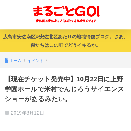
広島市安佐南区&安佐北区あたりの地域情熱ブログ。さあ、
僕たちはこの町でどうイキるか。
ホーム
イベント
【現在チケット発売中】10月22日に上野
学園ホールで米村でんじろうサイエンス
ショーがあるみたい。
2019年8月12日