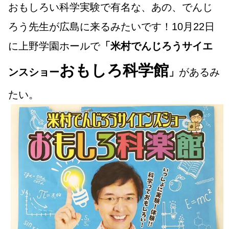
おもしろい科学実験で有名な、あの、でんじ
ろう先生が広島に来るみたいです！10月22日
に上野学園ホールで
「米村でんじろうサイエ
おもしろ科学館
ンスショー
」
があるみ
たい。