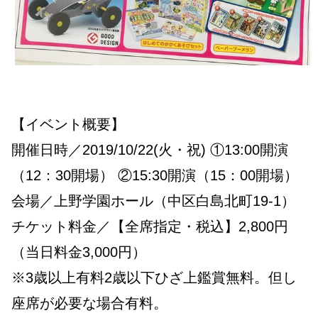
【イベント概要】
開催日時／2019/10/22(火・祝) ①13:00開演
（12：30開場） ②15:30開演（15：00開場）
会場／上野学園ホール（中区白島北町19-1）
チケット料金／【全席指定・税込】2,800円
（当日料金3,000円）
※3歳以上有料2歳以下ひざ上鑑賞無料。但し
座席が必要な場合有料。