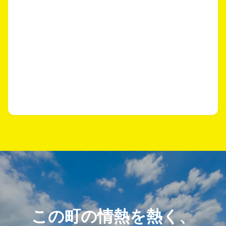
この町の情熱を熱く、