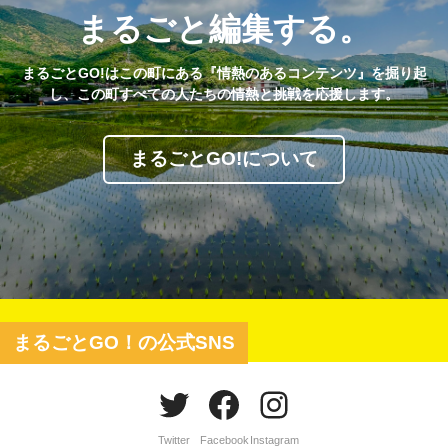
まるごと編集する。
まるごとGO!はこの町にある『情熱のあるコンテンツ』を掘り起
し、この町すべての人たちの情熱と挑戦を応援します。
まるごとGO!について
まるごとGO！の公式SNS