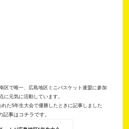
南区で唯一、広島地区ミニバスケット連盟に参加
点に元気に活動しています。
われた5年生大会で優勝したときに記事しました
の記事はコチラです。