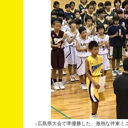
↓広島県大会で準優勝した、激熱な伴東ミ