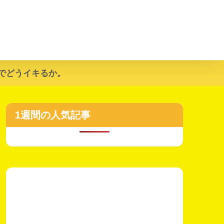
でどうイキるか。
1週間の人気記事