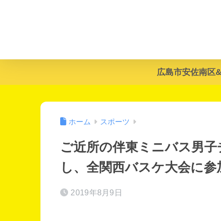
広島市安佐南区
ホーム
スポーツ
ご近所の伴東ミニバス男子
し、全関西バスケ大会に参
2019年8月9日