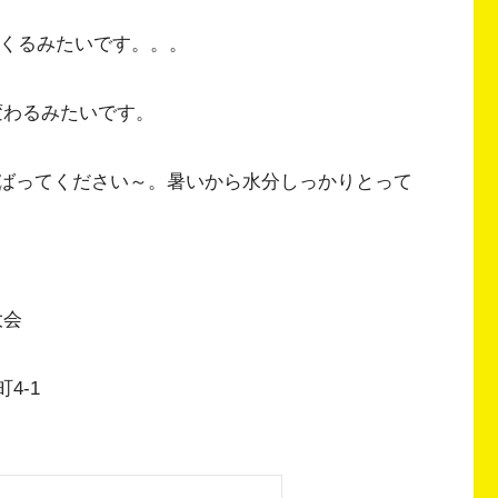
てくるみたいです。。。
で変わるみたいです。
ばってください～。暑いから水分しっかりとって
大会
4-1