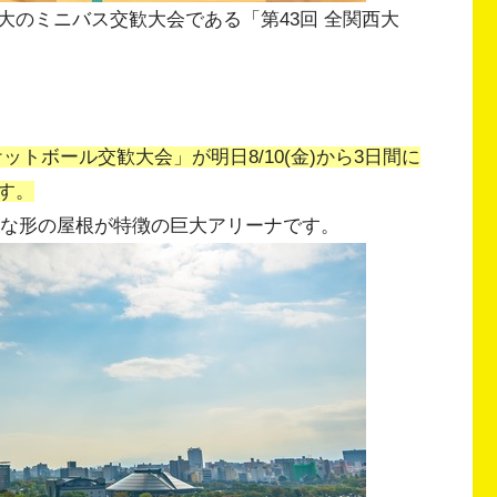
大のミニバス交歓大会である「第43回 全関西大
ットボール交歓大会」が明日8/10(金)から3日間に
す。
うな形の屋根が特徴の巨大アリーナです。