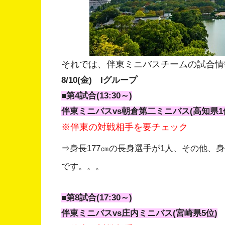
それでは、伴東ミニバスチームの試合情
8/10(金) Iグループ
■第4試合(13:30～)
伴東ミニバスvs朝倉第二ミニバス(高知県1
※伴東の対戦相手を要チェック
⇒身長177㎝の長身選手が1人、その他、身
です。。。
■第8試合(17:30～)
伴東ミニバスvs庄内ミニバス(宮崎県5位)