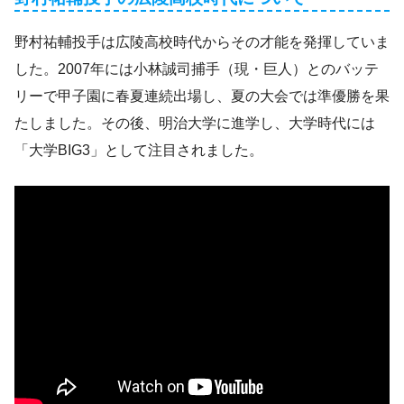
野村祐輔投手は広陵高校時代からその才能を発揮していま
した。2007年には小林誠司捕手（現・巨人）とのバッテ
リーで甲子園に春夏連続出場し、夏の大会では準優勝を果
たしました。その後、明治大学に進学し、大学時代には
「大学BIG3」として注目されました。