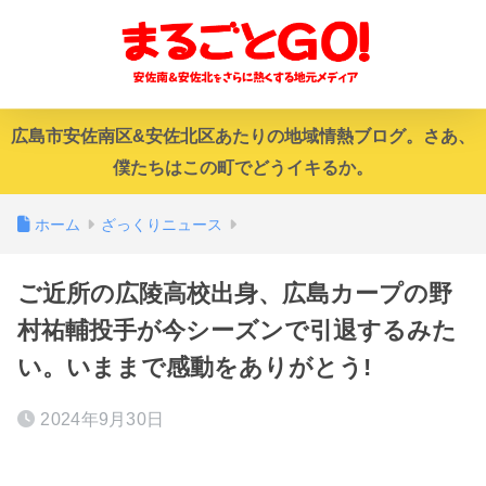
広島市安佐南区&安佐北区あたりの地域情熱ブログ。さあ、
僕たちはこの町でどうイキるか。
ホーム
ざっくりニュース
ご近所の広陵高校出身、広島カープの野
村祐輔投手が今シーズンで引退するみた
い。いままで感動をありがとう!
2024年9月30日