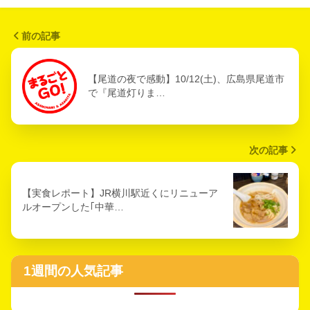
前の記事
【尾道の夜で感動】10/12(土)、広島県尾道市
で『尾道灯りま…
次の記事
【実食レポート】JR横川駅近くにリニューア
ルオープンした｢中華…
1週間の人気記事