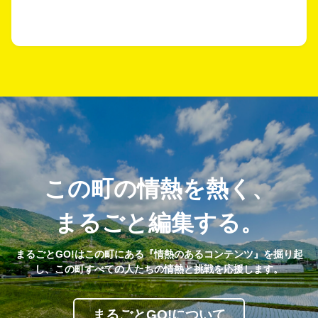
この町の情熱を熱く、
まるごと編集する。
まるごとGO!はこの町にある『情熱のあるコンテンツ』を掘り起
し、この町すべての人たちの情熱と挑戦を応援します。
まるごとGO!について