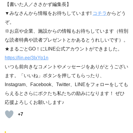
【書いた人／ささかず編集長】
▼みなさんから情報をお待ちしています!
コチラ
からどう
ぞ。
※お店や企業、施設からの情報もお待ちしています（特別
な読者特典や読者プレゼントとかあるとうれしいです）。
★まるごとGO！にLINE公式アカウントができました。
https://lin.ee/3IxYp1
n
いつも前向きなコメントやメッセージをありがとうござい
ます。「いいね」ボタンを押してもらったり、
Instagram、Facebook、Twitter、LINEをフォローをしても
らえるとさらにボクたち私たちの励みになります！ ぜひ
応援よろしくお願いします♪
+7