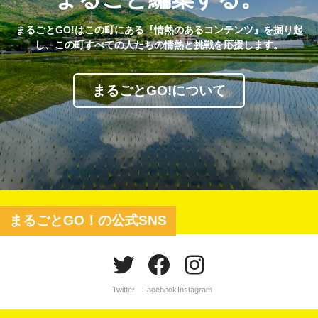
まるごとGO!はこの町にある『情熱のあるコンテンツ』を掘り起
し、この町すべての人たちの情熱と挑戦を応援します。
まるごとGO!について
まるごとGO！の公式SNS