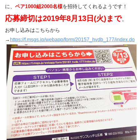
に、
ペア1000組2000名様
を招待してくれるようです！
応募締切は2019年8月13日(火)まで
。
お申し込みはこちらから
→
https://f.msgs.jp/webapp/form/20157_hvdb_177/index.do