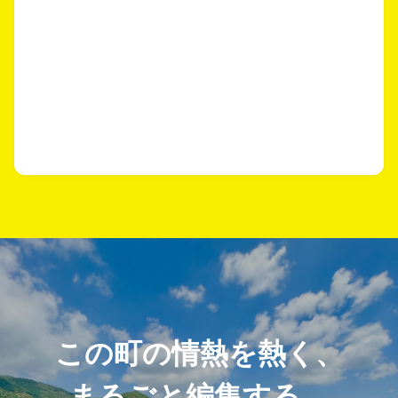
この町の情熱を熱く、
まるごと編集する。