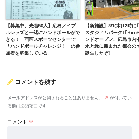
【募集中。先着50人】広島メイプ
【新施設】8/1(木)12時
ルレッズと一緒にハンドボールがで
スタジアムパーク｣｢Hiro
きる！ 西区スポーツセンターで
ンドオープン。広島市内
「ハンドボールチャレンジ！」の参
水と緑に囲まれた都会の
加者を募集している。
誕生したぞ!
コメントを残す
メールアドレスが公開されることはありません。
※
が付いてい
る欄は必須項目です
コメント
※