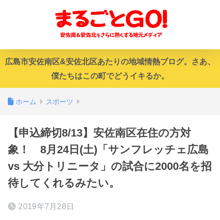
広島市安佐南区&安佐北区あたりの地域情熱ブログ。さあ、
僕たちはこの町でどうイキるか。
ホーム
スポーツ
【申込締切8/13】安佐南区在住の方対
象！ 8月24日(土)「サンフレッチェ広島
vs 大分トリニータ」の試合に2000名を招
待してくれるみたい。
2019年7月28日