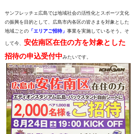
サンフレッチェ広島では地域社会の活性化とスポーツ文化
の振興を目的として、広島市内各区の皆さまを対象とした
地域ごとの
「エリアご招待」
事業を実施しているそう。そ
安佐南区在住の方を対象とした
して今、
招待の申込受付中
みたいです。