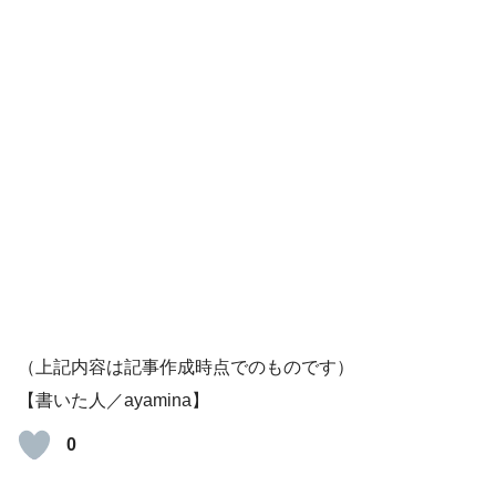
（上記内容は記事作成時点でのものです）
【書いた人／ayamina】
0