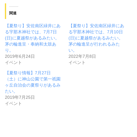
関連
【夏祭り】安佐南区緑井にあ
【夏祭り】安佐南区緑井にあ
る宇那木神社では、7月7日
る宇那木神社では、7月10日
(日)に夏越祭があるみたい。
(日)に夏越祭があるみたい。
茅の輪進呈・奉納和太鼓あ
茅の輪進呈が行われるみた
り。
い。
2019年6月24日
2022年7月8日
イベント
イベント
【夏祭り情報】7月27日
（土）に神山公園で第一祇園
ヶ丘自治会の夏祭りがあるみ
たい。
2019年7月25日
イベント