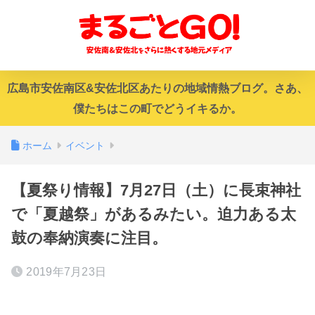
広島市安佐南区&安佐北区あたりの地域情熱ブログ。さあ、
僕たちはこの町でどうイキるか。
ホーム
イベント
【夏祭り情報】7月27日（土）に長束神社
で「夏越祭」があるみたい。迫力ある太
鼓の奉納演奏に注目。
2019年7月23日