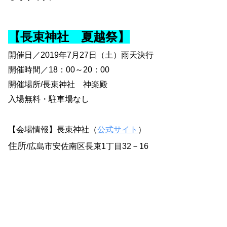
【長束神社 夏越祭】
開催日／2019年7
月27日（土）雨天決行
開催時間／18：00～20：00
開催場所/長束神社 神楽殿
入場無料・駐車場なし
【会場情報】長束神社（
公式サイト
）
住所
/
広島市安佐南区長束1丁目32－16