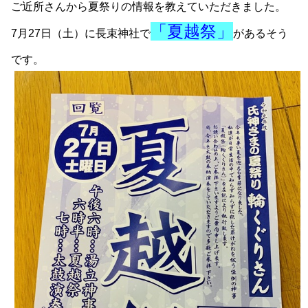
ご近所さんから夏祭りの情報を教えていただきました。
「夏越祭」
7月27日（土）に長束神社で
があるそう
です。