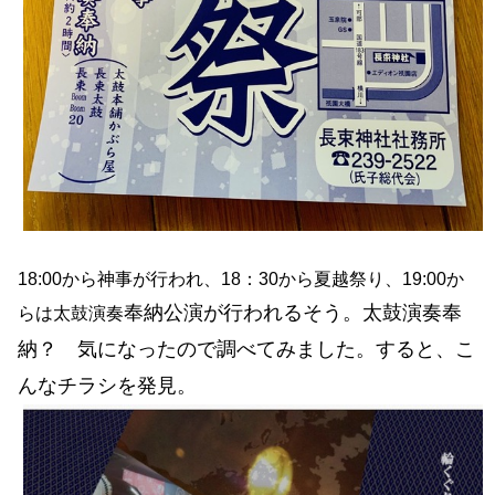
18:00から神事が行われ、18：30から夏越祭り、19:00か
奉納公演が行われるそう。太鼓演奏奉
らは太鼓演奏
納？ 気になったので調べてみました。すると、こ
んなチラシを発見。