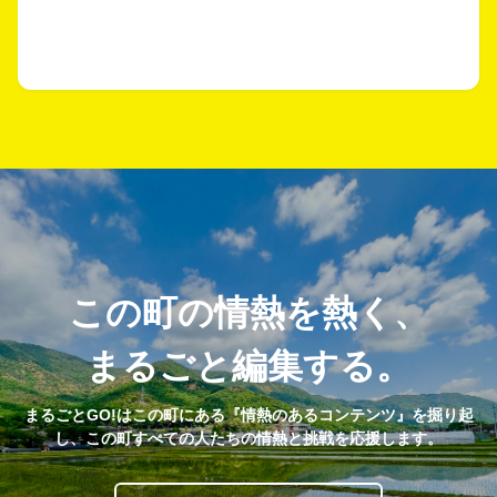
この町の情熱を熱く、
まるごと編集する。
まるごとGO!はこの町にある『情熱のあるコンテンツ』を掘り起
し、この町すべての人たちの情熱と挑戦を応援します。