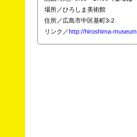
場所／ひろしま美術館
住所／広島市中区基町3-2
リンク／
http://hiroshima-museum.