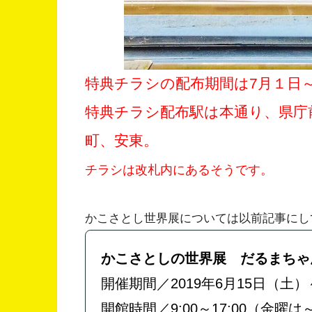
特典チラシの配布期間は7月１日
特典チラシ配布駅は本通り、県庁
町、安東。
チラシは改札内にあるそうです。
かこさとし世界展については以前記事にし
かこさとしの世界展 だるまちゃ
開催期間／2019年6月15日（土
開館時間／9:00～17:00（金曜は～