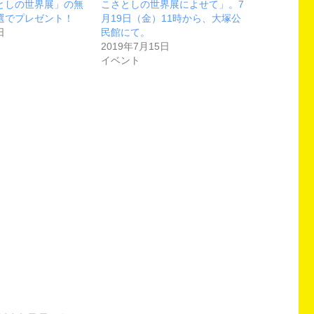
としの世界展」の無
こさとしの世界展によせて」。7
選でプレゼント！
月19日（金）11時から、大塚公
日
民館にて。
2019年7月15日
イベント