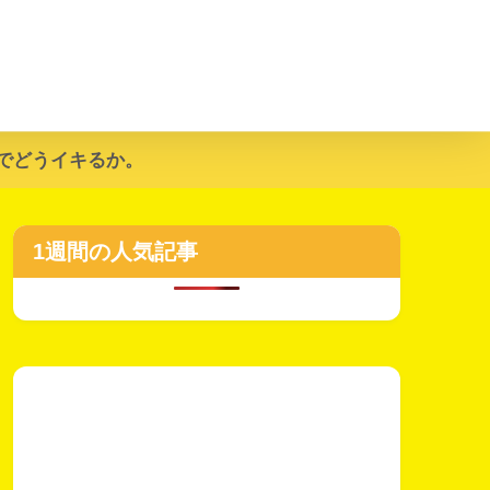
でどうイキるか。
1週間の人気記事