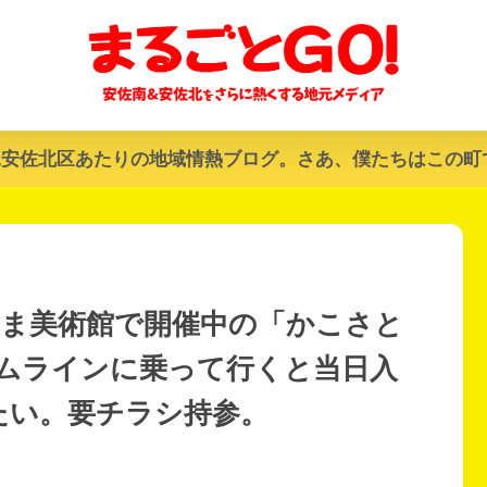
&安佐北区あたりの地域情熱ブログ。さあ、僕たちはこの町
しま美術館で開催中の「かこさと
ムラインに乗って行くと当日入
たい。要チラシ持参。