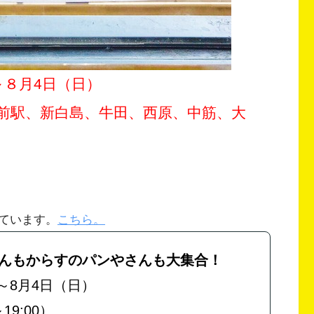
～８月4日（日）
前駅、新白島、牛田、西原、中筋、大
ています。
こちら。
んもからすのパンやさんも大集合！
）～8月4日（日）
19:00）