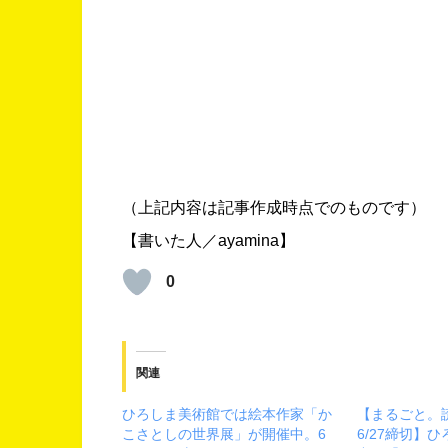
（上記内容は記事作成時点でのものです）
【書いた人／ayamina】
0
関連
ひろしま美術館では絵本作家「か
【まるごと。
こさとしの世界展」が開催中。6
6/27締切】