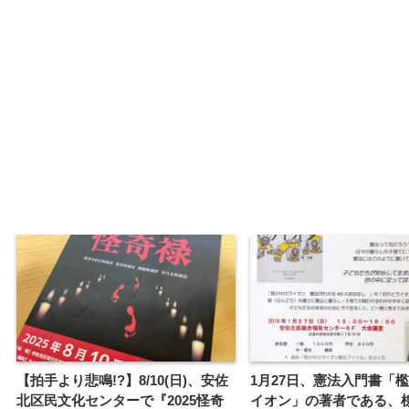
【拍手より悲鳴!?】8/10(日)、安佐
1月27日、憲法入門書「
北区民文化センターで『2025怪奇
イオン」の著者である、楾