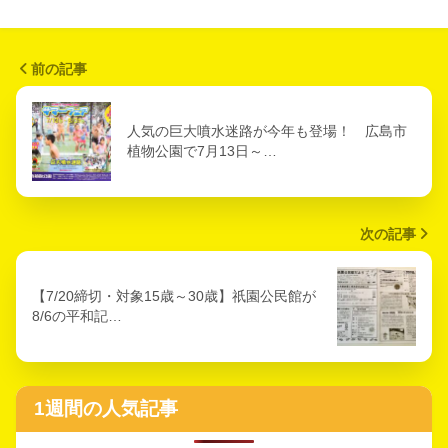
前の記事
人気の巨大噴水迷路が今年も登場！ 広島市
植物公園で7月13日～…
次の記事
【7/20締切・対象15歳～30歳】祇園公民館が
8/6の平和記…
1週間の人気記事