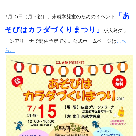
「あ
7月15日（月・祝）、未就学児童のためのイベント
そびはカラダづくりまつり」
が広島グリ
ーンアリーナで開催予定です。公式ホームページは
こち
ら。