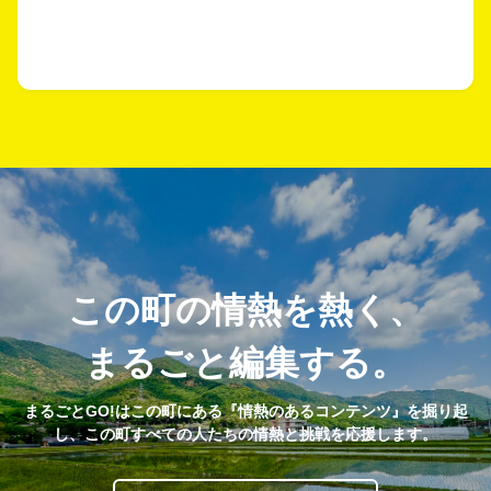
この町の情熱を熱く、
まるごと編集する。
まるごとGO!はこの町にある『情熱のあるコンテンツ』を掘り起
し、この町すべての人たちの情熱と挑戦を応援します。