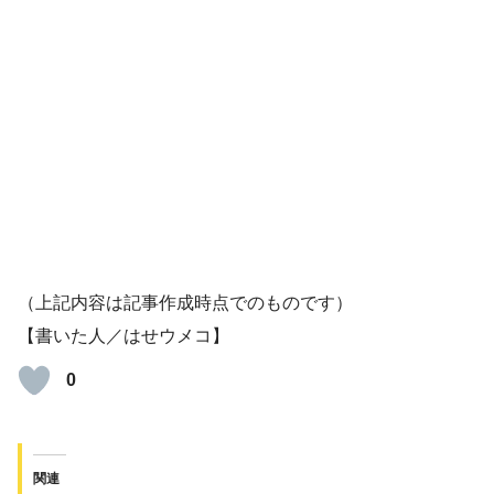
（上記内容は記事作成時点でのものです）
【書いた人／はせウメコ】
0
関連