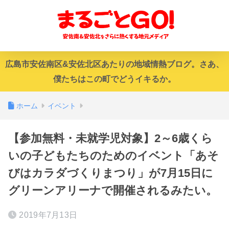
広島市安佐南区&安佐北区あたりの地域情熱ブログ。さあ、
僕たちはこの町でどうイキるか。
ホーム
イベント
【参加無料・未就学児対象】2～6歳くら
いの子どもたちのためのイベント「あそ
びはカラダづくりまつり」が7月15日に
グリーンアリーナで開催されるみたい。
2019年7月13日