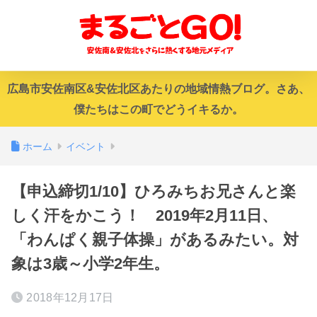
広島市安佐南区&安佐北区あたりの地域情熱ブログ。さあ、
僕たちはこの町でどうイキるか。
ホーム
イベント
【申込締切1/10】ひろみちお兄さんと楽
しく汗をかこう！ 2019年2月11日、
「わんぱく親子体操」があるみたい。対
象は3歳～小学2年生。
2018年12月17日