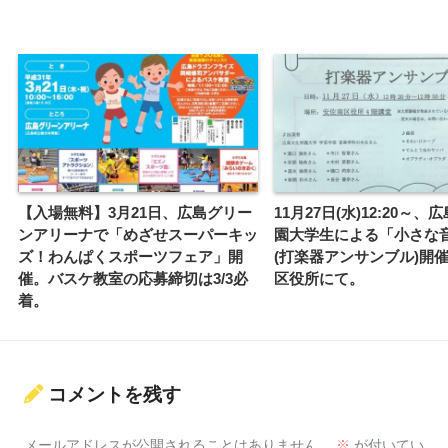
【入場無料】3月21日、広島グリー
11月27日(水)12:20～
ンアリーナで「めざせスーパーキッ
園大学生による「小さな
ズ！わんぱくスポーツフェア」開
(打楽器アンサンブル)開
催。バスケ教室の応募締切は3/3必
区役所にて。
着。
コメントを残す
メールアドレスが公開されることはありません。
※
が付いてい