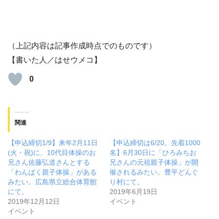
（上記内容は記事作成時点でのものです）
【書いた人／はせウメコ】
0
関連
【申込締切1/9】来年2月11日
【申込締切は6/20。先着1000
(火・祝)に、10代目体操のお
名】6月30日に「ひろみちお
兄さん佐藤弘道さんとする
兄さんの元祖親子体操」が開
「わんぱく親子体操」がある
催されるみたい。豊平どんぐ
みたい。広島県立総合体育館
り村にて。
にて。
2019年6月19日
2019年12月12日
イベント
イベント