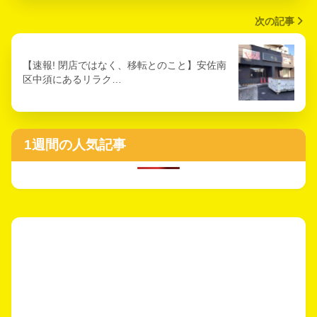
次の記事
【速報! 閉店ではなく、移転とのこと】安佐南
区中須にあるリラク…
1週間の人気記事