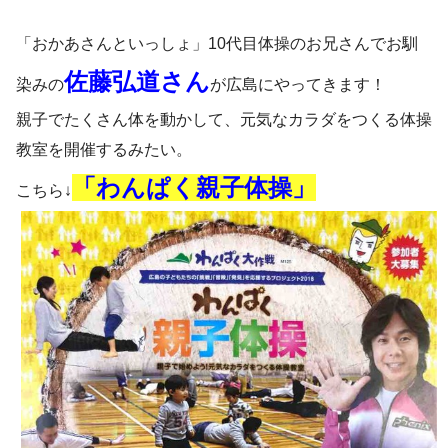
「おかあさんといっしょ」10代目体操のお兄さんでお馴
佐藤弘道さん
染みの
が広島にやってきます！
親子でたくさん体を動かして、元気なカラダをつくる体操
教室を開催するみたい。
「わんぱく親子体操」
こちら↓