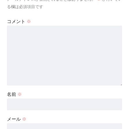
る欄は必須項目です
コメント
※
名前
※
メール
※