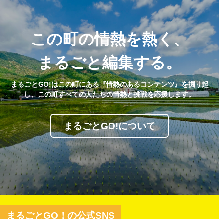
この町の情熱を熱く、
まるごと編集する。
まるごとGO!はこの町にある『情熱のあるコンテンツ』を掘り起
し、この町すべての人たちの情熱と挑戦を応援します。
まるごとGO!について
まるごとGO！の公式SNS