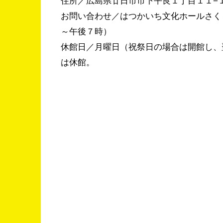
住所／
広島県廿日市市下平良１丁目１１−
お問い合わせ／はつかいち文化ホールさくらぴ
～午後７時）
休館日／月曜日（祝祭日の場合は開館し、翌
は休館。