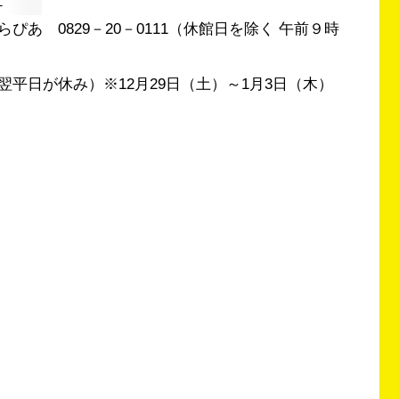
１
あ 0829－20－0111（休館日を除く 午前９時
平日が休み）※12月29日（土）～1月3日（木）