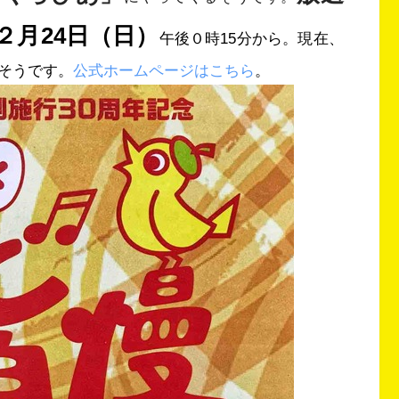
年２月24日（日）
午後０時15分から。現在、
そうです。
公式ホームページはこちら
。