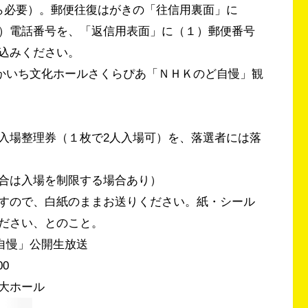
ら必要）。郵便往復はがきの「往信用裏面」に
）電話番号を、「返信用表面」に（１）郵便番号
申し込みください。
はつかいち文化ホールさくらぴあ「ＮＨＫのど自慢」観
入場整理券（１枚で2人入場可）を、落選者には落
合は入場を制限する場合あり）
すので、白紙のままお送りください。紙・シール
ださい、とのこと。
ど自慢」公開生放送
00
大ホール