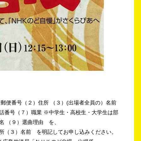
郵便番号（２）住所 （３）(出場者全員の）名前
話番号（７）職業 ※中学生・高校生・大学生は部
名 （９）選曲理由 を、
所（３）名前 を明記してお申し込みください。