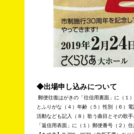
◆出場申し込みについて
郵便往復はがきの「往信用裏面」に（１）
とふりがな（４）年齢（５）性別（６）電
活動なども記入（８）歌う曲目とその歌手
「返信用表面」に（１）郵便番号（２）住