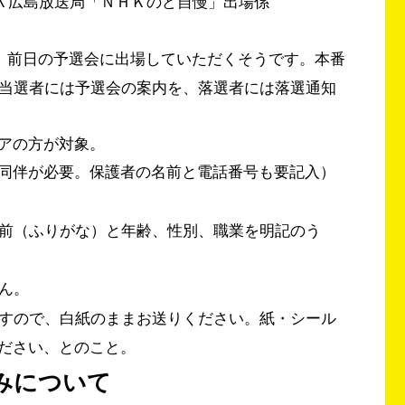
ＮＨＫ広島放送局「ＮＨＫのど自慢」出場係
え、前日の予選会に出場していただくそうです。本番
加当選者には予選会の案内を、落選者には落選通知
アの方が対象。
同伴が必要。保護者の名前と電話番号も要記入）
前（ふりがな）と年齢、性別、職業を明記のう
ん。
すので、白紙のままお送りください。紙・シール
ださい、とのこと。
みについて