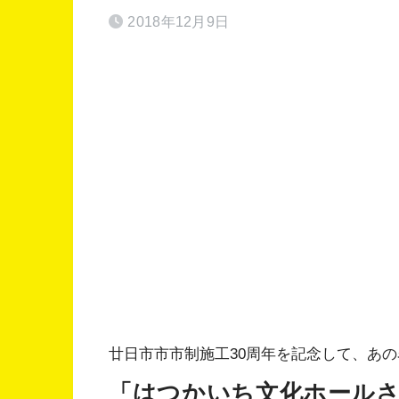
2018年12月9日
廿日市市市制施工30周年を記念して、あ
「はつかいち文化ホール