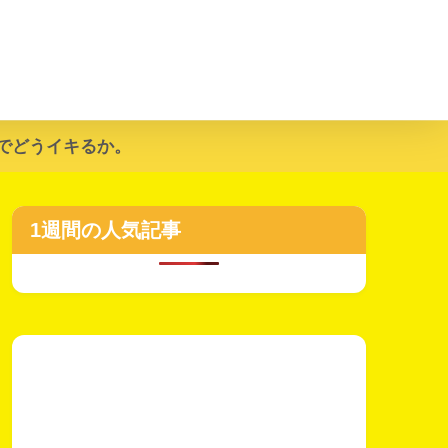
でどうイキるか。
1週間の人気記事