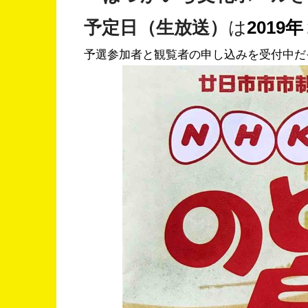
予定日（生放送）
は
2019
予選参加者と観覧者の申し込みを受付中だ