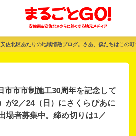
&安佐北区あたりの地域情熱ブログ。さあ、僕たちはこの町
日市市市制施工30周年を記念して
）が2／24（日）にさくらぴあに
出場者募集中。締め切りは1／