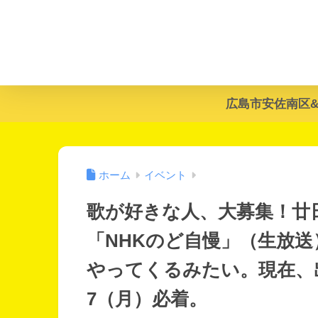
広島市安佐南区
ホーム
イベント
歌が好きな人、大募集！廿
「NHKのど自慢」（生放送
やってくるみたい。現在、
7（月）必着。