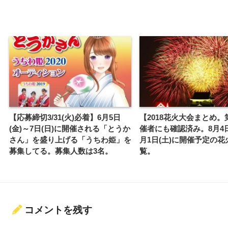
【応募締切3/31(火)必着】6月5日
【2018花火大会まとめ。
(金)～7日(日)に開催される「とうか
催者にも確認済み。8月4日
さん」を盛り上げる「うちわ姫」を
月1日(土)に開催予定の
募集してる。募集人数は3名。
覧。
コメントを残す