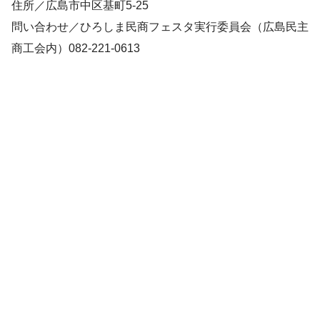
住所／広島市中区基町5‐25
問い合わせ／ひろしま民商フェスタ実行委員会（広島民主
商工会内）082‐221‐0613