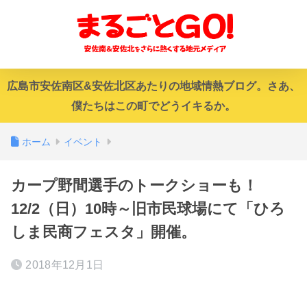
広島市安佐南区&安佐北区あたりの地域情熱ブログ。さあ、
僕たちはこの町でどうイキるか。
ホーム
イベント
カープ野間選手のトークショーも！
12/2（日）10時～旧市民球場にて「ひろ
しま民商フェスタ」開催。
2018年12月1日