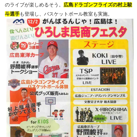
のライブが楽しめるそう。
広島ドラゴンフライズの村上駿
斗選手
も登場し、バスケットボール教室も実施。