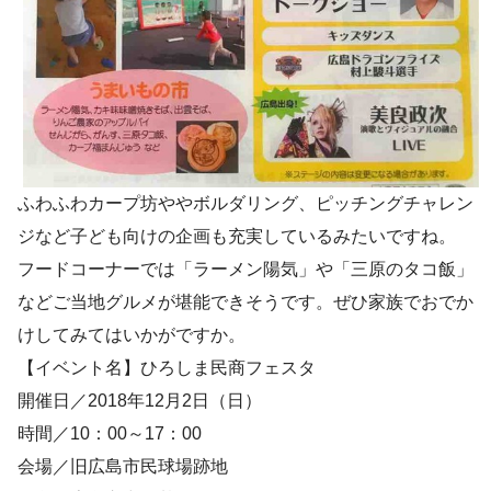
ふわふわカープ坊ややボルダリング、ピッチングチャレン
ジなど子ども向けの企画も充実しているみたいですね。
フードコーナーでは「ラーメン陽気」や「三原のタコ飯」
などご当地グルメが堪能できそうです。ぜひ家族でおでか
けしてみてはいかがですか。
【イベント名】ひろしま民商フェスタ
開催日／2018年12月2日（日）
時間／10：00～17：00
会場／旧広島市民球場跡地