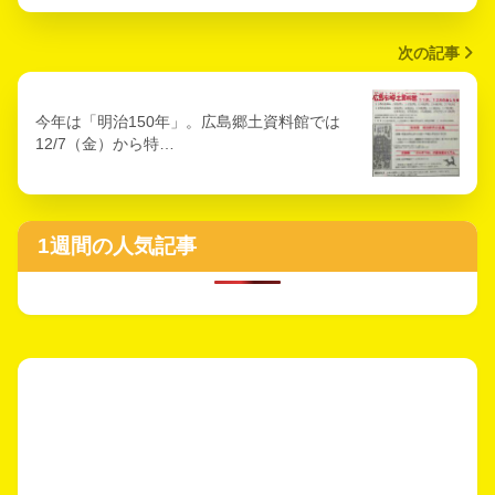
次の記事
今年は「明治150年」。広島郷土資料館では
12/7（金）から特…
1週間の人気記事