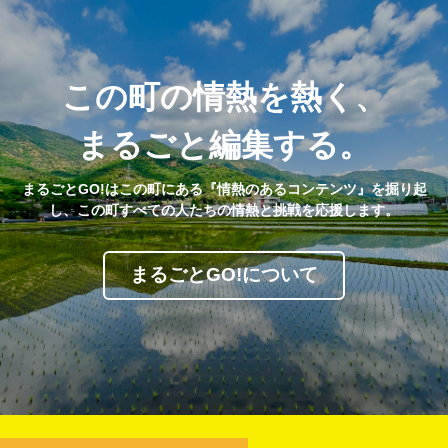
この町の情熱を熱く、
まるごと編集する。
まるごとGO!はこの町にある『情熱のあるコンテンツ』を掘り起
し、この町すべての人たちの情熱と挑戦を応援します。
まるごとGO!について