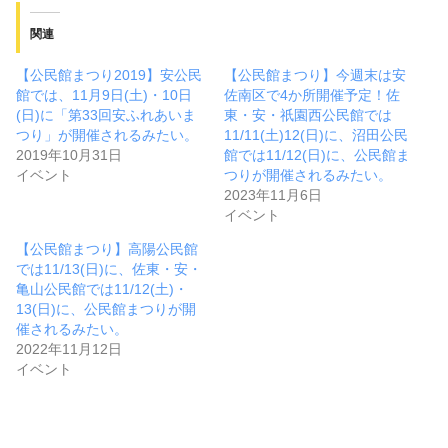
関連
【公民館まつり2019】安公民
【公民館まつり】今週末は安
館では、11月9日(土)・10日
佐南区で4か所開催予定！佐
(日)に「第33回安ふれあいま
東・安・祇園西公民館では
つり」が開催されるみたい。
11/11(土)12(日)に、沼田公民
2019年10月31日
館では11/12(日)に、公民館ま
イベント
つりが開催されるみたい。
2023年11月6日
イベント
【公民館まつり】高陽公民館
では11/13(日)に、佐東・安・
亀山公民館では11/12(土)・
13(日)に、公民館まつりが開
催されるみたい。
2022年11月12日
イベント