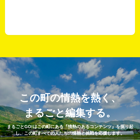
この町の情熱を熱く、
まるごと編集する。
まるごとGO!はこの町にある『情熱のあるコンテンツ』を掘り起
し、この町すべての人たちの情熱と挑戦を応援します。