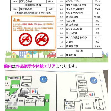
館内
は
作品展示や体験エリア
になります。