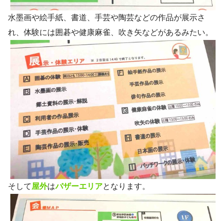
水墨画や絵手紙、書道、手芸や陶芸などの作品が展示さ
れ、体験には囲碁や健康麻雀、吹き矢などがあるみたい。
そして
屋外
は
バザーエリア
となります。