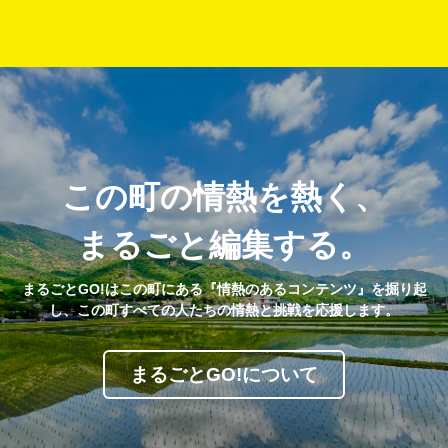
この町の情熱を熱く、
まるごと編集する。
まるごとGO!はこの町にある『情熱のあるコンテンツ』を掘り起
し、この町すべての人たちの情熱と挑戦を応援します。
まるごとGO!について