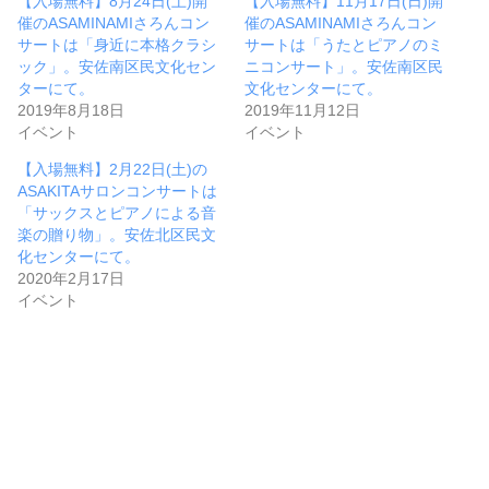
【入場無料】8月24日(土)開
【入場無料】11月17日(日)開
催のASAMINAMIさろんコン
催のASAMINAMIさろんコン
サートは「身近に本格クラシ
サートは「うたとピアノのミ
ック」。安佐南区民文化セン
ニコンサート」。安佐南区民
ターにて。
文化センターにて。
2019年8月18日
2019年11月12日
イベント
イベント
【入場無料】2月22日(土)の
ASAKITAサロンコンサートは
「サックスとピアノによる音
楽の贈り物」。安佐北区民文
化センターにて。
2020年2月17日
イベント