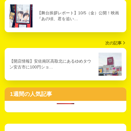
【舞台挨拶レポート】10/5（金）公開！映画
『あの頃、君を追い…
次の記事
【開店情報】安佐南区高取北にあるゆめタウ
ン安古市に100円ショ…
1週間の人気記事