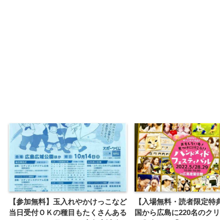
【参加無料】玉入れやかけっこなど
【入場無料・読者限定特
当日受付ＯＫの種目もたくさんある
国から広島に220名のク