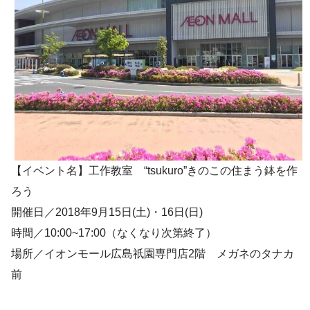
【イベント名】工作教室 “tsukuro”きのこの住まう鉢を作
ろう
開催日／2018年9月15日(土)・16日(日)
時間／10:00~17:00（なくなり次第終了）
場所／イオンモール広島祇園専門店2階 メガネのタナカ
前