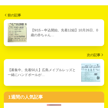
前の記事
【9/15～申込開始。先着12組】10月26日、0
歳の赤ちゃん…
次の記事
【募集中。先着50人】広島メイプルレッズと
一緒にハンドボールが…
1週間の人気記事