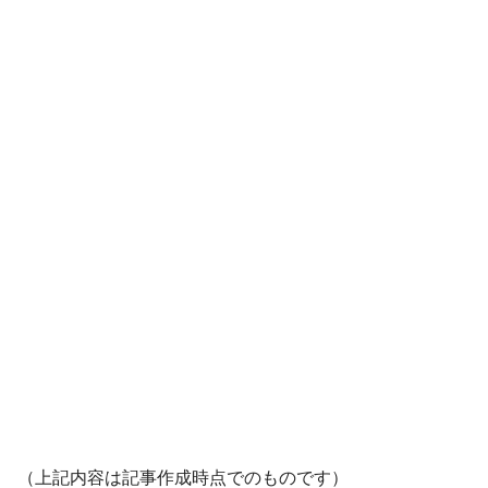
（上記内容は記事作成時点でのものです）