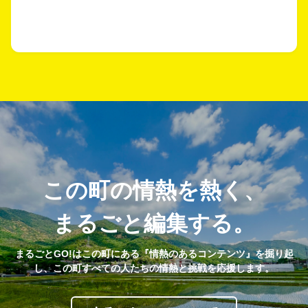
この町の情熱を熱く、
まるごと編集する。
まるごとGO!はこの町にある『情熱のあるコンテンツ』を掘り起
し、この町すべての人たちの情熱と挑戦を応援します。