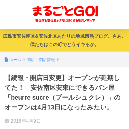
広島市安佐南区&安佐北区あたりの地域情熱ブログ。さあ、
僕たちはこの町でどうイキるか。
ホーム
開店・閉店情報
【続報・開店日変更】オープンが延期し
てた！ 安佐南区安東にできるパン屋
「beurre sucre（ブールシュクレ）」の
オープンは4月13日になったみたい。
2018年4月9日