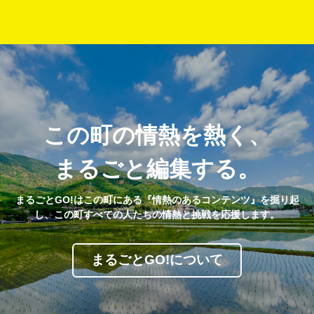
この町の情熱を熱く、
まるごと編集する。
まるごとGO!はこの町にある『情熱のあるコンテンツ』を掘り起
し、この町すべての人たちの情熱と挑戦を応援します。
まるごとGO!について