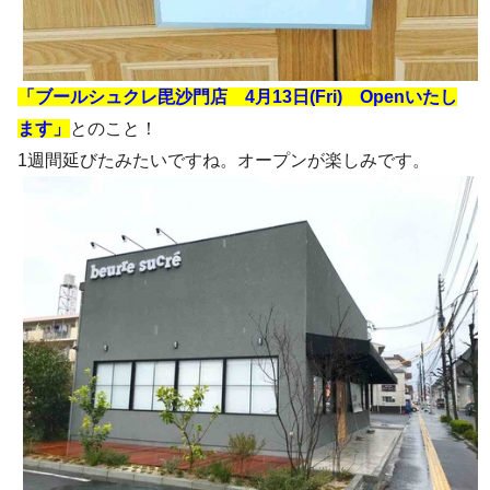
「ブールシュクレ毘沙門店 4月13日(Fri) Openいたし
ます」
とのこと！
1週間延びたみたいですね。オープンが楽しみです。