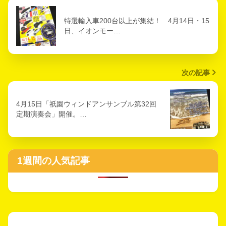
特選輸入車200台以上が集結！ 4月14日・15
日、イオンモー…
次の記事
4月15日「祇園ウィンドアンサンブル第32回
定期演奏会」開催。…
1週間の人気記事