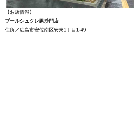
【お店情報】
ブールシュクレ毘沙門店
住所／広島市安佐南区安東1丁目1-49