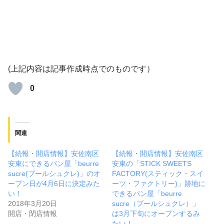
(上記内容は記事作成時点でのものです）
0
関連
【続報・開店情報】安佐南区
【続報・開店情報】安佐南区
安東にできるパン屋「beurre
安東の「STICK SWEETS
sucre(ブールシュクレ)」のオ
FACTORY(スティック・スイ
ープン日が4月6日に決定みた
ーツ・ファクトリー)」跡地に
い！
できるパン屋「beurre
2018年3月20日
sucre（ブールシュクレ）」
開店・閉店情報
は3月下旬にオープンするみ
たい！