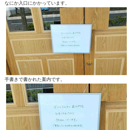
なにか入口にかかっています。
手書きで書かれた案内です。