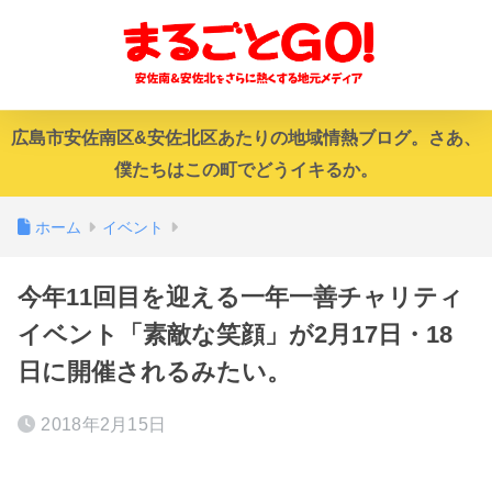
広島市安佐南区&安佐北区あたりの地域情熱ブログ。さあ、
僕たちはこの町でどうイキるか。
ホーム
イベント
今年11回目を迎える一年一善チャリティ
イベント「素敵な笑顔」が2月17日・18
日に開催されるみたい。
2018年2月15日