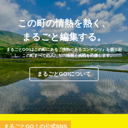
この町の情熱を熱く、
まるごと編集する。
まるごとGO!はこの町にある『情熱のあるコンテンツ』を掘り起
し、この町すべての人たちの情熱と挑戦を応援します。
まるごとGO!について
まるごとGO！の公式SNS