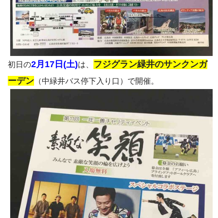
2月17日(土)
フジグラン緑井のサンクンガ
初日の
は、
ーデン
（中緑井バス停下入り口）で開催。