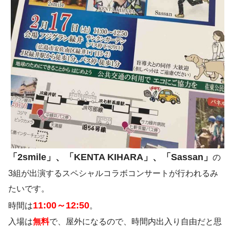
「2smile」、「KENTA KIHARA」、「Sassan」
の
3組が出演するスペシャルコラボコンサートが行われるみ
たいです。
11:00～12:50
時間は
。
入場は
無料
で、屋外になるので、時間内出入り自由だと思