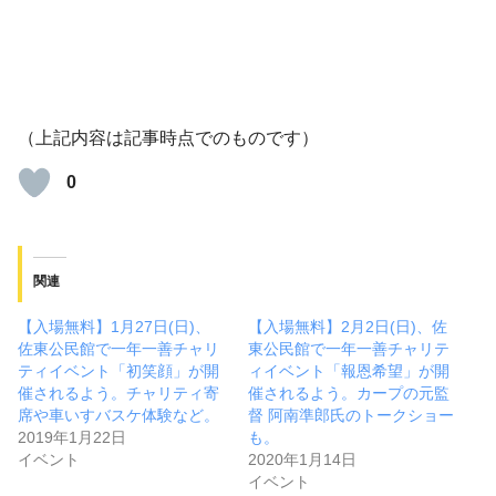
（上記内容は記事時点でのものです）
0
関連
【入場無料】1月27日(日)、
【入場無料】2月2日(日)、佐
佐東公民館で一年一善チャリ
東公民館で一年一善チャリテ
ティイベント「初笑顔」が開
ィイベント「報恩希望」が開
催されるよう。チャリティ寄
催されるよう。カープの元監
席や車いすバスケ体験など。
督 阿南準郎氏のトークショー
2019年1月22日
も。
イベント
2020年1月14日
イベント