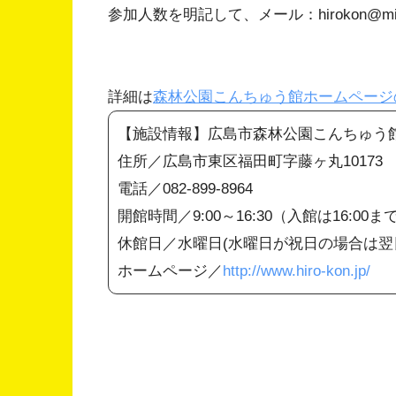
参加人数を明記して、メール：hirokon@midor
詳細は
森林公園こんちゅう館ホームページ
【施設情報】広島市森林公園こんちゅう
住所／広島市東区福田町字藤ヶ丸10173
電話／082-899-8964
開館時間／9:00～16:30（入館は16:00ま
休館日／水曜日(水曜日が祝日の場合は翌日）
ホームページ／
http://www.hiro-kon.jp/