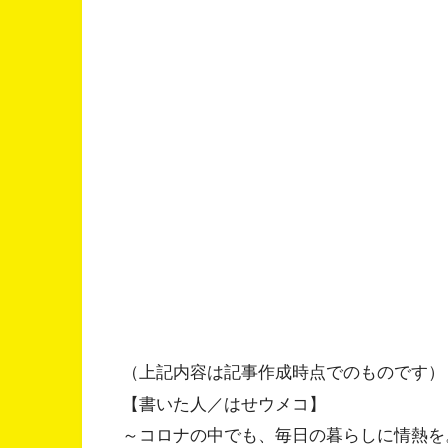
（上記内容は記事作成時点でのものです）
【書いた人／はせウメコ】
～コロナの中でも、毎日の暮らしに情熱を