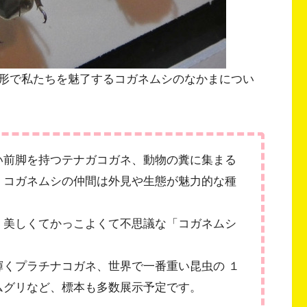
形で私たちを魅了するコガネムシのなかまについ
い前脚を持つテナガコガネ、動物の糞に集まる
、コガネムシの仲間は外見や生態が魅力的な種
、美しくてかっこよくて不思議な「コガネムシ
くプラチナコガネ、世界で一番重い昆虫の １
ムグリなど、標本も多数展示予定です。