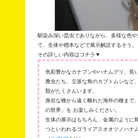
馴染み深い昆虫でありながら、多様な色や
て、生体や標本などで展示解説するそう。
その詳しい内容はコチラ▼
色彩豊かなカナブンやハナムグリ、長
糞虫たち、立派な角のカブトムシなど
類がたくさんいます。
身近な種から遠く離れた海外の種まで
の世界」を お楽しみください。
生体の展示はもちろん、金属のように輝
つといわれるゴライアスオオツノハナ