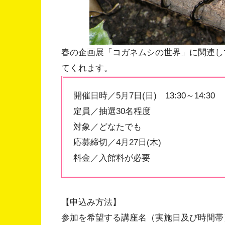
春の企画展「コガネムシの世界」に関連し
てくれます。
開催日時／5月7日(日) 13:30～14:30
定員／抽選30名程度
対象／どなたでも
応募締切／4月27日(木)
料金／入館料が必要
【申込み方法】
参加を希望する講座名（実施日及び時間帯