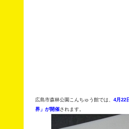
広島市森林公園こんちゅう館では、
4月2
界」が開催
されます。