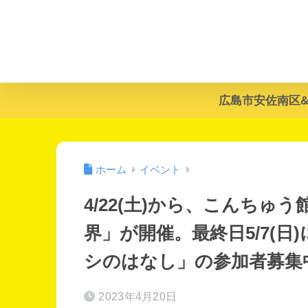
広島市安佐南区
ホーム
イベント
4/22(土)から、こんち
界」が開催。最終日5/7(
シのはなし」の参加者募集中
2023年4月20日