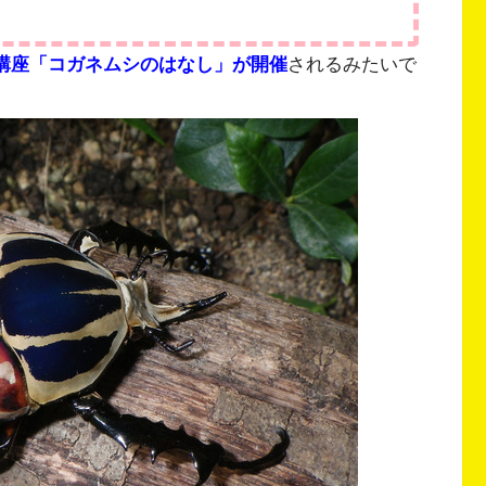
虫講座「コガネムシのはなし」が開催
されるみたいで