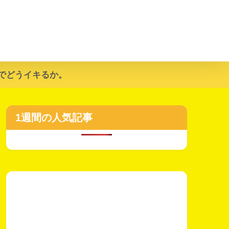
でどうイキるか。
1週間の人気記事