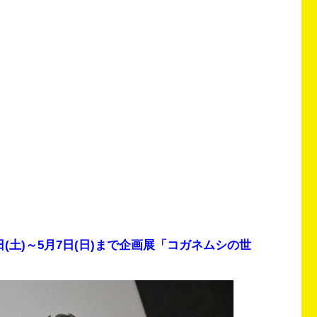
2日(土)～5月7日(日)まで企画展「コガネムシの世