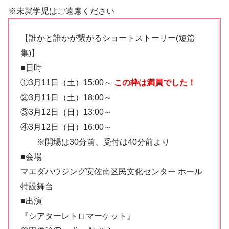
※未就学児はご遠慮ください
【誰かと誰かが繋がるショートストーリー(短篇
集)】
■日時
①3月11日（土）15:00～
この枠は満員でした！
②3月11日（土）18:00～
③3月12日（日）13:00～
④3月12日（日）16:00～
※開場は30分前、受付は40分前より
■会場
マエダハウジング安佐南区民文化センター ホール
特設舞台
■出演
『シアターレトロマーケット』