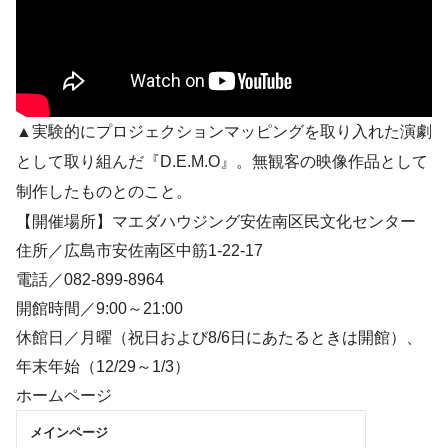
▲実験的にプロジェクションマッピングを取り入れた演劇
として取り組んだ『D.E.M.O』。無観客の映像作品として
制作したものとのこと。
【開催場所】マエダハウジング安佐南区民文化センター
住所／広島市安佐南区中筋1-22-17
電話／082-899-8964
開館時間／9:00～21:00
休館日／月曜（祝日および8/6日にあたるときは開館）、
年末年始（12/29～1/3）
ホームページ