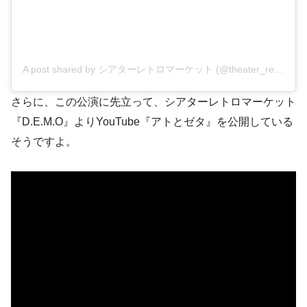
A post shared by シアターレトロマーケット (@theater_retro)
さらに、この公演に先立って、シアターレトロマーケット
『D.E.M.O』よりYouTube『アトとゼタ』を公開している
そうですよ。