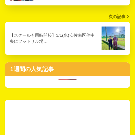
次の記事
【スクールも同時開校】3/1(水)安佐南区伴中
央にフットサル場…
1週間の人気記事