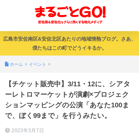
広島市安佐南区&安佐北区あたりの地域情熱ブログ。さあ、
僕たちはこの町でどうイキるか。
ホーム
イベント
【チケット販売中】3/11・12に、シアタ
ーレトロマーケットが演劇×プロジェク
ションマッピングの公演「あなた100ま
で、ぼく99まで」を行うみたい。
2023年3月7日