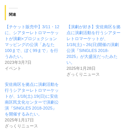
関連
【チケット販売中】3/11・12
【演劇が好き】安佐南区を拠
に、シアターレトロマーケッ
点に演劇活動を行うシアター
トが演劇×プロジェクション
レトロマーケットが、
マッピングの公演「あなた
1/18(土)～26(日)開催の演劇
100まで、ぼく99まで」を行
公演『SINGLES 2018-
うみたい。
2025』が大盛況だったみた
2023年3月7日
い。
イベント
2025年1月28日
ざっくりニュース
安佐南区を拠点に演劇活動を
行うシアターレトロマーケッ
トが、1/18(土).19(日)に安佐
南区民文化センターで演劇公
演『SINGLES 2018-2025』
を開催するみたい。
2025年1月17日
ざっくりニュース