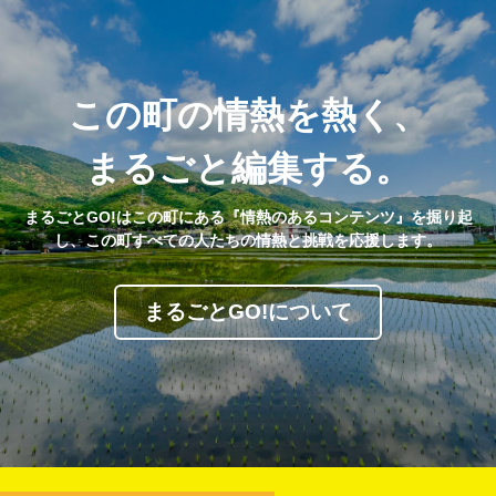
この町の情熱を熱く、
まるごと編集する。
まるごとGO!はこの町にある『情熱のあるコンテンツ』を掘り起
し、この町すべての人たちの情熱と挑戦を応援します。
まるごとGO!について