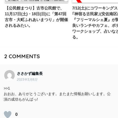
【公民館まつり】古市公民館で、
7/12(土)にコワーキング
11月17日(土)・18日(日)に「第47回
｢神宿る古民家｣(安佐南区
古市・大町ふれあいまつり」が開催
『フリーマルシェ夏』が
されるみたい。
良いランチやカフェ、ボ
ワークショップ、占いな
る。
2
COMMENTS
ささかず編集長
2023年3月8日
>>1
おおお、ありがとうございます。またまた情報お願いします。公
演の成功もがんばっ!
0