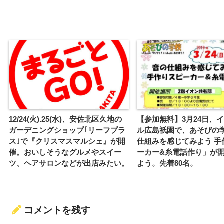
12/24(火).25(水)、安佐北区久地の
【参加無料】3月24日、
ガーデニングショップ｢リーフプラ
ル広島祇園で、あそびの
ス｣で『クリスマスマルシェ』が開
仕組みを感じてみよう 手
催。おいしそうなグルメやスイー
ーカー&糸電話作り」が
ツ、ヘアサロンなどが出店みたい。
よう。先着80名。
コメントを残す