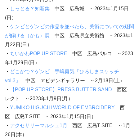
・
しっとる？知新集
中区 広島城 ～2023年1月15日
(日）
・
ケンビとゲンビの作品を並べたら、美術についての疑問
が解ける（かも）展
中区 広島県立美術館 ～2023年1
月22日(日）
・
ちいかわPOP UP STORE
中区 広島パルコ ～2023
年1月29日(日）
・
どこかで？ゲンビ 手嶋勇気「ひろしまスケッチ
vol.3」
中区 ヱビデンギャラリー ～2月18日(土）
・
【POP UP STORE】PRESS BUTTER SAND
西区
レクト ～2023年1月9日(月）
・
YUMIKO HIGUCHI WORLD OF EMBROIDERY
西
区 広島T-SITE ～2023年1月15日(日）
・
アクセサリーマルシェ1月
西区 広島T-SITE ～1月
26日(木）