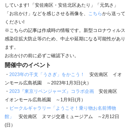
しています! 「安佐南区・安佐北区あたり」「元気さ」
「お出かけ」などを感じさせる画像を、
こちら
から送って
ください!
※こちらの記事は作成時の情報です。新型コロナウィルス
感染症拡大防止等のため、中止や延期になる可能性があり
ます。
お出かけの前に必ずご確認下さい。
開催中のイベント
・
2023年の干支「うさぎ」をかこう！
安佐南区 イオ
ンモール広島祇園 ～2023年1月3日(火）
・
2023『東京リベンジャーズ』コラボ企画
安佐南区
イオンモール広島祇園 ～1月9日(月）
・
ビークルギャラリー「ようこそ！乗り物お名前博物
館」
安佐南区 ヌマジ交通ミュージアム ～2月12日
(日）