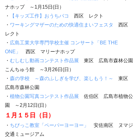
ナホップ ～1月15日(日）
・
【キッズ工作】おうちバコ
西区 レクト
・
ワーキングマザーのための快適住まいフェスタ
西区
レクト
・
広島工業大学専門学校主催 コンサート「BE THE
ONE」
西区 マリーナホップ
・
むしむし動画コンテスト作品展
東区 広島市森林公園
こんちゅう館 ～3月26日(日）
・
森の学校 ～森のふしぎを学び、楽しもう！～
東区
広島市森林公園
・
植物公園写真コンテスト作品展
佐伯区 広島市植物公
園 ～2月12日(日）
１月１５日（日）
・
ちびっこ教室「ペーパーヨーヨー」
安佐南区 ヌマジ
交通ミュージアム