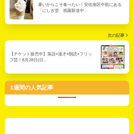
暑いからこそ食べたい！安佐南区中筋にある
「にしき堂 祇園新道中…
次の記事
【チケット販売中】落語×漫才×朗読×フリッ
プ芸！8月28日(日…
1週間の人気記事