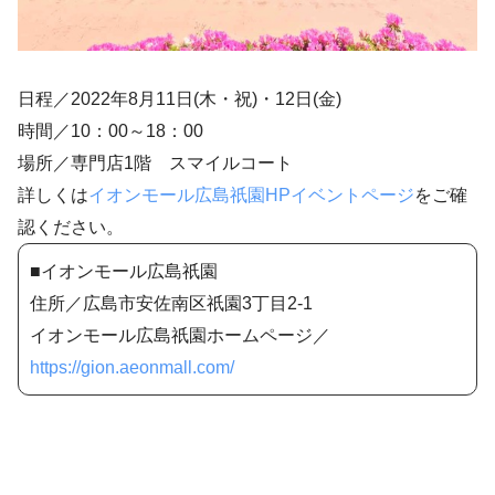
日程／2022年8月11日(木・祝)・12日(金)
時間／10：00～18：00
場所／専門店1階 スマイルコート
詳しくは
イオンモール広島祇園HPイベントページ
をご確
認ください。
■イオンモール広島祇園
住所／広島市安佐南区祇園3丁目2‐1
イオンモール広島祇園ホームページ／
https://gion.aeonmall.com/