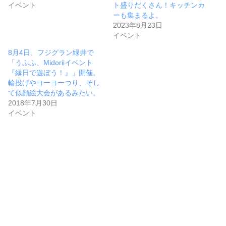
イベント
ト盛りだくさん！キッチンカ
ーも集まるよ。
2023年8月23日
イベント
8月4日、フジグラン緑井で
「うふふ、Midoriiイベント
『縁日で遊ぼう！』」開催。
輪投げやヨーヨーつり、そし
て似顔絵大会があるみたい。
2018年7月30日
イベント