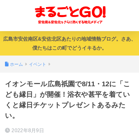
広島市安佐南区&安佐北区あたりの地域情熱ブログ。さあ、
僕たちはこの町でどうイキるか。
ホーム
イベント
イオンモール広島祇園で8/11・12に「こ
ども縁日」が開催！浴衣や甚平を着てい
くと縁日チケットプレゼントあるみた
い。
2022年8月9日