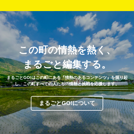
この町の情熱を熱く、
まるごと編集する。
まるごとGO!はこの町にある『情熱のあるコンテンツ』を掘り起
し、この町すべての人たちの情熱と挑戦を応援します。
まるごとGO!について