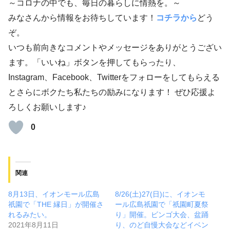
～コロナの中でも、毎日の暮らしに情熱を。～
みなさんから情報をお待ちしています！
コチラから
どう
ぞ。
いつも前向きなコメントやメッセージをありがとうござい
ます。「いいね」ボタンを押してもらったり、
Instagram、Facebook、Twitterをフォローをしてもらえる
とさらにボクたち私たちの励みになります！ ぜひ応援よ
ろしくお願いします♪
0
関連
8月13日、イオンモール広島
8/26(土)27(日)に、イオンモ
祇園で「THE 縁日」が開催さ
ール広島祇園で「祇園町夏祭
れるみたい。
り」開催。ビンゴ大会、盆踊
2021年8月11日
り、のど自慢大会などイベン