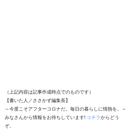
（上記内容は記事作成時点でのものです）
【書いた人／ささかず編集長】
～今度こそアフターコロナだ。毎日の暮らしに情熱を。～
みなさんから情報をお待ちしています!
コチラ
からどう
ぞ。