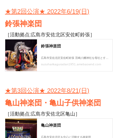
★第2回公演★ 2022年6/19(日)
鈴張神楽団
［活動拠点:広島市安佐北区安佐町鈴張］
★第3回公演★ 2022年8/21(日)
亀山神楽団・亀山子供神楽団
［活動拠点:広島市安佐北区亀山］