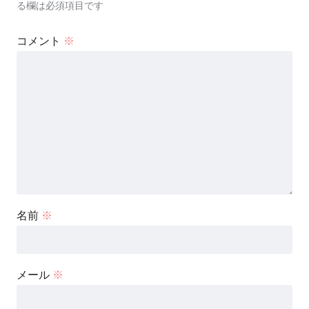
る欄は必須項目です
コメント
※
名前
※
メール
※