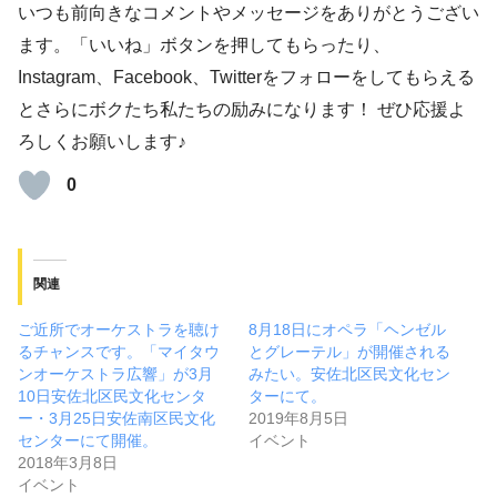
いつも前向きなコメントやメッセージをありがとうござい
ます。「いいね」ボタンを押してもらったり、
Instagram、Facebook、Twitterをフォローをしてもらえる
とさらにボクたち私たちの励みになります！ ぜひ応援よ
ろしくお願いします♪
0
関連
ご近所でオーケストラを聴け
8月18日にオペラ「ヘンゼル
るチャンスです。「マイタウ
とグレーテル」が開催される
ンオーケストラ広響」が3月
みたい。安佐北区民文化セン
10日安佐北区民文化センタ
ターにて。
ー・3月25日安佐南区民文化
2019年8月5日
センターにて開催。
イベント
2018年3月8日
イベント