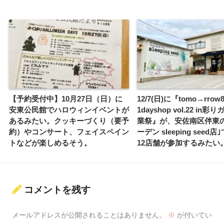
【予約受付中】10月27日（日）に
12/7(日)に『tomo→rrow
安東公民館でハロウィンイベントが
1dayshop vol.22 in
あるみたい。クッキーづくり（要予
業祭』が、安佐南区伴東
約）やコンサート、フェイスペイン
ーデン sleeping seed
トなどが楽しめるそう。
12店舗が参加するみたい
コメントを残す
メールアドレスが公開されることはありません。
※
が付いてい