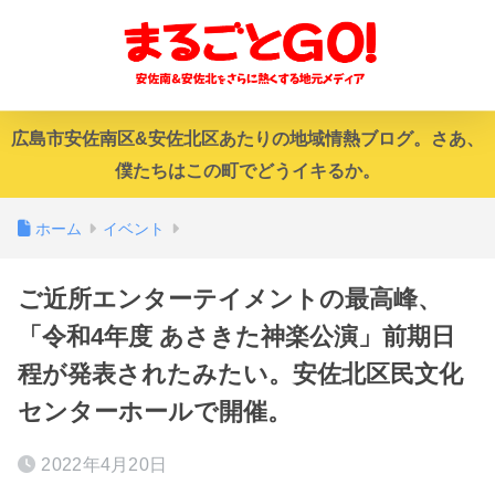
広島市安佐南区&安佐北区あたりの地域情熱ブログ。さあ、
僕たちはこの町でどうイキるか。
ホーム
イベント
ご近所エンターテイメントの最高峰、
「令和4年度 あさきた神楽公演」前期日
程が発表されたみたい。安佐北区民文化
センターホールで開催。
2022年4月20日