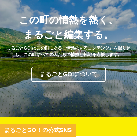
この町の情熱を熱く、
まるごと編集する。
まるごとGO!はこの町にある『情熱のあるコンテンツ』を掘り起
し、この町すべての人たちの情熱と挑戦を応援します。
まるごとGO!について
まるごとGO！の公式SNS