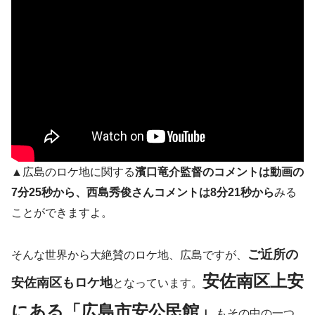
▲広島のロケ地に関する
濱口竜介監督のコメントは動画の
7分25秒から、西島秀俊さんコメントは8分21秒から
みる
ことができますよ。
ご近所の
そんな世界から大絶賛のロケ地、広島ですが、
安佐南区上安
安佐南区もロケ地
となっています。
にある「広島市安公民館」
もその中の一つ