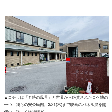
▲コチラは「奇跡の風景」と世界から絶賛されたロケ地の
一つ、我らの安公民館。3/31(木)まで映画のパネル展を開
催中。詳しくは後ほど。