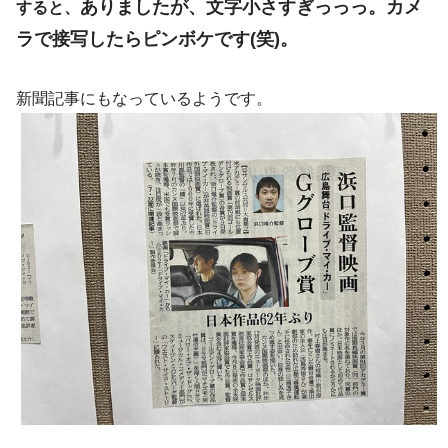
ありましたが、文字小さすぎっっっ。カメ
すると、
ラで接写したらピンボケです(笑)。
新聞記事にもなっているようです。