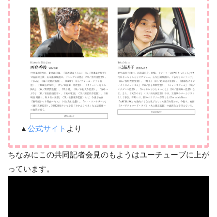
▲
公式サイト
より
ちなみにこの共同記者会見のもようはユーチューブに上が
っています。