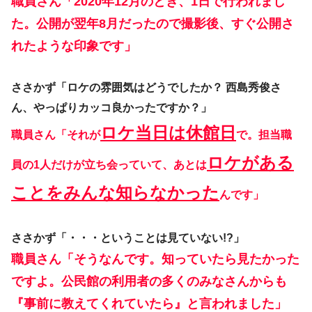
職員さん「2020年12月のとき、1日で行われまし
た。公開が翌年8月だったので撮影後、すぐ公開さ
れたような印象です」
ささかず「ロケの雰囲気はどうでしたか？ 西島秀俊さ
ん、やっぱりカッコ良かったですか？」
ロケ当日は休館日
職員さん「それが
で。担当職
ロケがある
員の1人だけが立ち会っていて、あとは
ことをみんな知らなかった
んです」
ささかず「・・・ということは見ていない!?」
職員さん「そうなんです。知っていたら見たかった
ですよ。公民館の利用者の多くのみなさんからも
『事前に教えてくれていたら』と言われました」