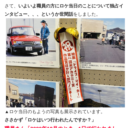
さて、
いよいよ職員の方にロケ当日のことについて独占イ
ンタビュー、、、というか世間話
をしました。
▲ロケ当日のもようの写真も展示されています。
ささかず「ロケはいつ行われたんですか？」