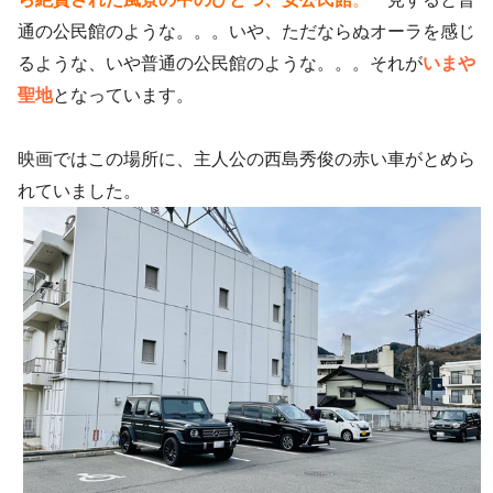
通の公民館のような。。。いや、ただならぬオーラを感じ
るような、いや普通の公民館のような。。。それが
いまや
聖地
となっています。
映画ではこの場所に、主人公の西島秀俊の赤い車がとめら
れていました。