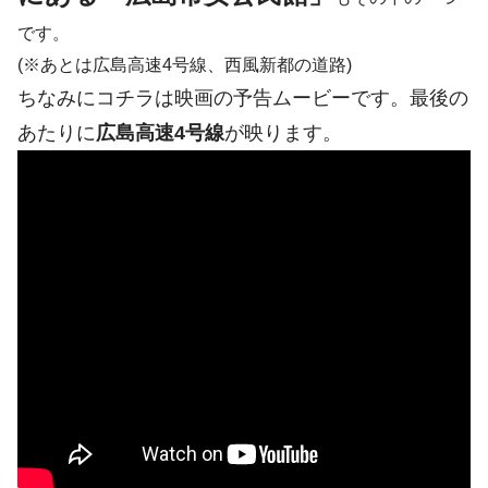
です。
(※あとは広島高速4号線、西風新都の道路)
ちなみにコチラは映画の予告ムービーです。最後の
あたりに
広島高速4号線
が映ります。