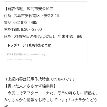
【施設情報】広島市安公民館
住所: 広島市安佐南区上安2-2-46
電話: 082-872-4495
開館時間: 8:30～22:00
休館: 火曜(祝日の場合は翌日)、年末年始、8/6
（上記内容は記事作成時点でのものです）
【書いた人／ささかず編集長】
～今度こそアフターコロナだ。毎日の暮らしに情熱を。～
みなさんから情報をお待ちしています! コチラからどう
ぞ。