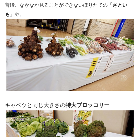
普段、なかなか見ることができないほりたての
「さとい
も」
や、
キャベツと同じ大きさの
特大ブロッコリー