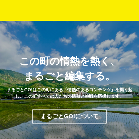
この町の情熱を熱く、
まるごと編集する。
まるごとGO!はこの町にある『情熱のあるコンテンツ』を掘り起
し、この町すべての人たちの情熱と挑戦を応援します。
まるごとGO!について