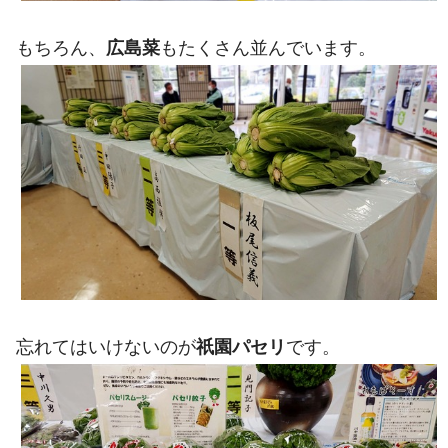
もちろん、
広島菜
もたくさん並んでいます。
忘れてはいけないのが
祇園パセリ
です。