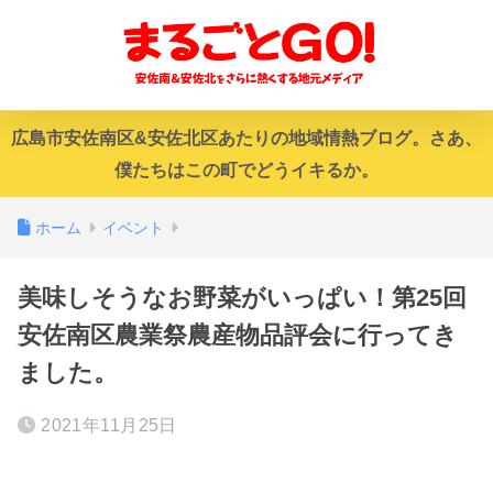
広島市安佐南区&安佐北区あたりの地域情熱ブログ。さあ、
僕たちはこの町でどうイキるか。
ホーム
イベント
美味しそうなお野菜がいっぱい！第25回
安佐南区農業祭農産物品評会に行ってき
ました。
2021年11月25日