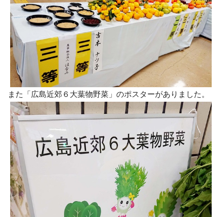
また「広島近郊６大葉物野菜」のポスターがありました。