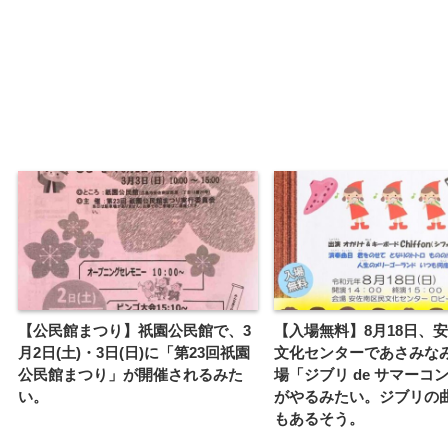
【公民館まつり】祇園公民館で、3
【入場無料】8月18日、
月2日(土)・3日(日)に「第23回祇園
文化センターであさみな
公民館まつり」が開催されるみた
場「ジブリ de サマーコ
い。
がやるみたい。ジブリの
もあるそう。