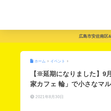
広島市安佐南区
ホーム
イベント
【※延期になりました】9月
家カフェ 輪」で小さなマ
2021年8月30日