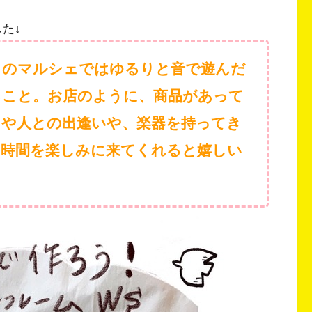
した↓
このマルシェではゆるりと音で遊んだ
ること。お店のように、商品があって
ノや人との出逢いや、楽器を持ってき
の時間を楽しみに来てくれると嬉しい