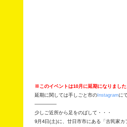
※このイベントは10月に延期になりました
延期に関しては手しごと市の
Instagram
に
————–
少しご近所から足をのばして・・・
9月4日(土)に、廿日市市にある「古民家