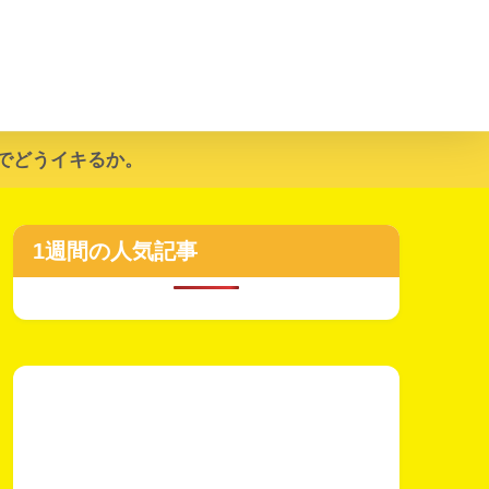
でどうイキるか。
1週間の人気記事