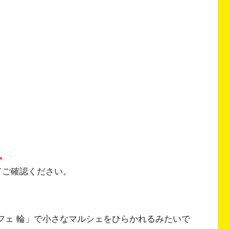
。
てご確認ください。
カフェ 輪」で小さなマルシェをひらかれるみたいで