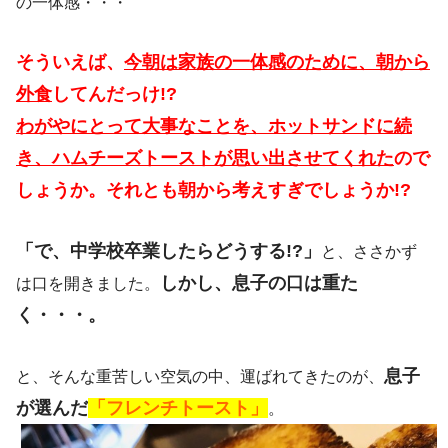
の一体感・・・
そういえば、
今朝は家族の一体感のために、朝から
外食
してんだっけ!?
わがやにとって大事なことを、ホットサンドに続
き、ハムチーズトーストが思い出させてくれた
ので
しょうか。それとも朝から考えすぎでしょうか!?
「で、中学校卒業したらどうする!?」
と、ささかず
しかし、息子の口は重た
は口を開きました。
く・・・。
息子
と、そんな重苦しい空気の中、運ばれてきたのが、
が選んだ
「フレンチトースト」
。