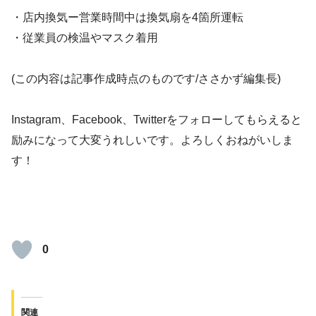
・店内換気ー営業時間中は換気扇を4箇所運転
・従業員の検温やマスク着用
(この内容は記事作成時点のものです/ささかず編集長)
Instagram、Facebook、Twitterをフォローしてもらえると
励みになって大変うれしいです。よろしくおねがいしま
す！
0
関連