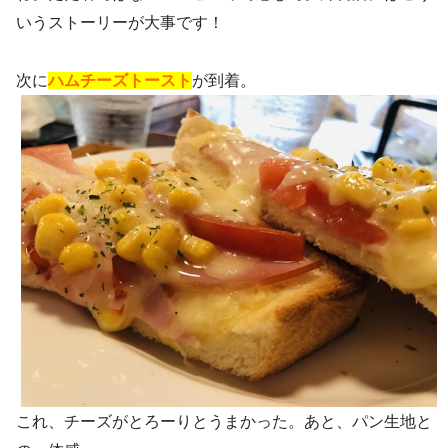
いうストーリーが大事です！
次に
ハムチーズトースト
が到着。
これ、チーズがとろーりとうまかった。あと、パン生地と