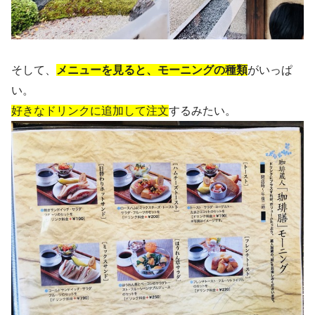
そして、
メニューを見ると、モーニングの種類
がいっぱ
い。
好きなドリンクに追加して注文
するみたい。