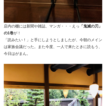
店内の棚には新聞や雑誌、マンガ・・・えっ
「鬼滅の刃」
の1巻
が！
「読みたい！」と手にしようとしましたが、今朝のメイン
は家族会議だった。また今度、一人で来たときに読もう、
今日はがまん。