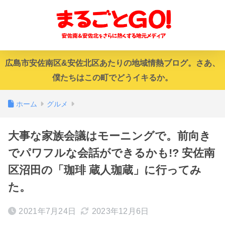
広島市安佐南区&安佐北区あたりの地域情熱ブログ。さあ、
僕たちはこの町でどうイキるか。
ホーム
グルメ
大事な家族会議はモーニングで。前向き
でパワフルな会話ができるかも!? 安佐南
区沼田の「珈琲 蔵人珈蔵」に行ってみ
た。
2021年7月24日
2023年12月6日