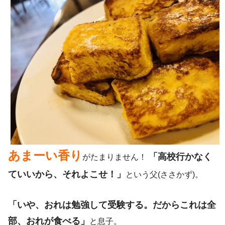
あまーい香り
「高校行かなく
がたまりません！
ていいから、それよこせ！」
という父(ささかず)。
「いや、おれは勉強して受験する。だからこれは全
部、おれが食べる」
と息子。