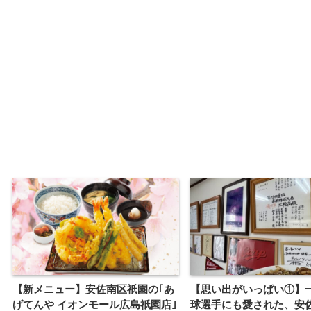
【新メニュー】安佐南区祇園の｢あ
【思い出がいっぱい①】
げてんや イオンモール広島祇園店｣
球選手にも愛された、安