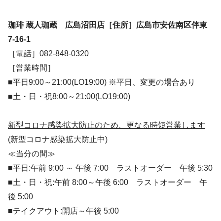
珈琲 蔵人珈蔵 広島沼田店
［住所］広島市安佐南区伴東
7-16-1
［電話］082-848-0320
［営業時間］
■平日9:00～21:00(LO19:00) ※平日、変更の場合あり
■土・日・祝8:00～21:00(LO19:00)
新型コロナ感染拡大防止のため、更なる時短営業します
(新型コロナ感染拡大防止中)
≪当分の間≫
■平日:午前 9:00 ～ 午後 7:00 ラストオーダー 午後 5:30
■土・日・祝:午前 8:00～午後 6:00 ラストオーダー 午
後 5:00
■テイクアウト:開店～午後 5:00