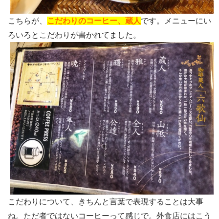
こちらが、
こだわりのコーヒー、蔵人
です。メニューにい
ろいろとこだわりが書かれてました。
こだわりについて、きちんと言葉で表現することは大事
ね。ただ者ではないコーヒーって感じで。外食店にはこう