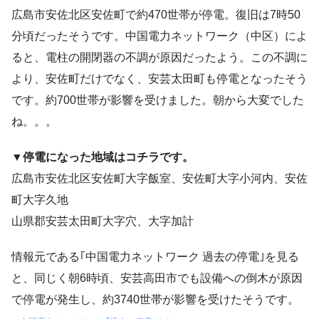
広島市安佐北区安佐町で約470世帯が停電。復旧は7時50
分頃だったそうです。中国電力ネットワーク（中区）によ
ると、電柱の開閉器の不調が原因だったよう。この不調に
より、安佐町だけでなく、安芸太田町も停電となったそう
です。約700世帯が影響を受けました。朝から大変でした
ね。。。
▼停電になった地域はコチラです。
広島市安佐北区安佐町大字飯室、安佐町大字小河内、安佐
町大字久地
山県郡安芸太田町大字穴、大字加計
情報元である｢中国電力ネットワーク 過去の停電｣を見る
と、同じく朝6時頃、安芸高田市でも設備への倒木が原因
で停電が発生し、約3740世帯が影響を受けたそうです。