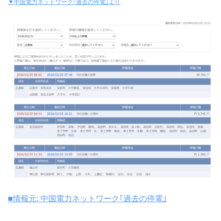
▼中国電力ネットワーク｢過去の停電｣より
■情報元: 中国電力ネットワーク｢過去の停電｣