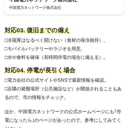
中国電力ネットワーク株式会社
対応03. 復旧までの備え
□冷蔵庫はなるべく開けない（食材の保冷維持）。
□モバイルバッテリーやラジオを用意。
□水や食料を確保（長時間停電の場合に備える）。
対応04. 停電が長引く場合
□電力会社の公式サイトやSNSで最新情報を確認。
□近隣の避難場所（公共施設など）が開放されることもあ
るので、市の情報をチェック。
ほか、中国電力ネットワークの公式ホームページにも｢停
電になったら｣のページがあったので、参考にしてみてく