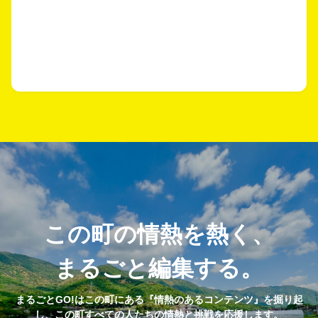
この町の情熱を熱く、
まるごと編集する。
まるごとGO!はこの町にある『情熱のあるコンテンツ』を掘り起
し、この町すべての人たちの情熱と挑戦を応援します。