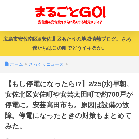
広島市安佐南区&安佐北区あたりの地域情熱ブログ。さあ、
僕たちはこの町でどうイキるか。
ホーム
ざっくりニュース
【もし停電になったら!?】2/25(水)早朝、
安佐北区安佐町や安芸太田町で約700戸が
停電に。安芸高田市も。原因は設備の故
障。停電になったときの対策もまとめて
みた。