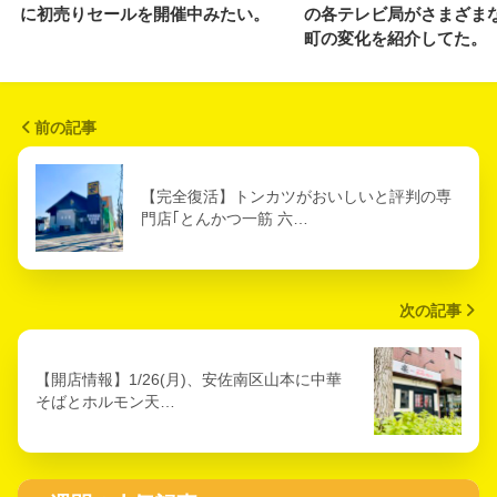
に初売りセールを開催中みたい。
の各テレビ局がさまざま
町の変化を紹介してた。
前の記事
【完全復活】トンカツがおいしいと評判の専
門店｢とんかつ一筋 六…
次の記事
【開店情報】1/26(月)、安佐南区山本に中華
そばとホルモン天…