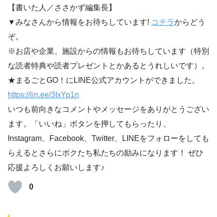
【書いた人／ささかず編集長】
▼みなさんから情報をお待ちしています!
コチラ
からどう
ぞ。
※お店や企業、施設からの情報もお待ちしています（特別
な読者特典や読者プレゼントとかあるとうれしいです）。
★まるごとGO！にLINE公式アカウントができました。
https://lin.ee/3IxYp1
n
いつも前向きなコメントやメッセージをありがとうござい
ます。「いいね」ボタンを押してもらったり、
Instagram、Facebook、Twitter、LINEをフォローをしても
らえるとさらにボクたち私たちの励みになります！ ぜひ
応援よろしくお願いします♪
0