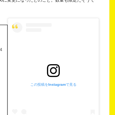
1:00に変更になったとのこと。数量も限定だそうで
4
この投稿をInstagramで見る