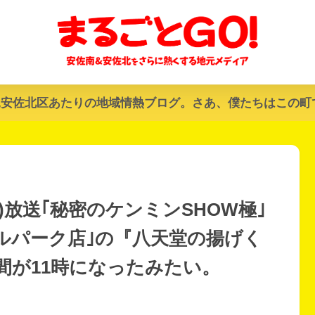
&安佐北区あたりの地域情熱ブログ。さあ、僕たちはこの町
木)放送｢秘密のケンミンSHOW極｣
ルパーク店｣の『八天堂の揚げく
間が11時になったみたい。