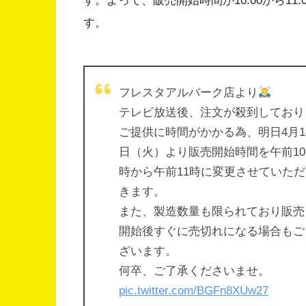
す。よって、販売開始時間が10:00から1
す。
フレスタアルパーク店より
テレビ放送後、注文が殺到しており
ご提供に時間がかかる為、明日4月1
日（火）より販売開始時間を午前10
時から午前11時に変更させていただ
きます。
また、製造数量も限られており販売
開始後すぐに売切れになる場合もご
ざいます。
何卒、ご了承くださいませ。
pic.twitter.com/BGFn8XUw27