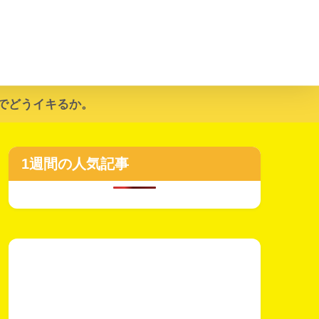
でどうイキるか。
1週間の人気記事