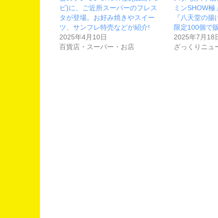
ビ)に、ご近所スーパーのフレス
ミンSHOW
タが登場。お好み焼きやスイー
『八天堂の揚
ツ、サンフレ特売などが紹介!
限定100個で
2025年4月10日
2025年7月18
百貨店・スーパー・お店
ざっくりニュ