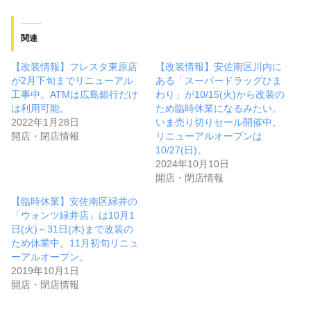
関連
【改装情報】フレスタ東原店
【改装情報】安佐南区川内に
が2月下旬までリニューアル
ある「スーパードラッグひま
工事中。ATMは広島銀行だけ
わり」が10/15(火)から改装の
は利用可能。
ため臨時休業になるみたい。
2022年1月28日
いま売り切りセール開催中。
開店・閉店情報
リニューアルオープンは
10/27(日)。
2024年10月10日
開店・閉店情報
【臨時休業】安佐南区緑井の
「ウォンツ緑井店」は10月1
日(火)～31日(木)まで改装の
ため休業中。11月初旬リニュ
ーアルオープン。
2019年10月1日
開店・閉店情報