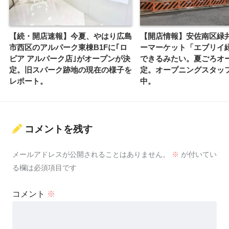
【続・開店速報】今夏、やはり広島
【開店情報】安佐南区緑
市西区のアルパーク東棟B1Fに｢ロ
ーマーケット「エブリイ
ピア アルパーク店｣がオープンが決
できるみたい。夏ごろオ
定。旧スパーク跡地の現在の様子を
定。オープニングスタッ
レポート。
中。
コメントを残す
メールアドレスが公開されることはありません。
※
が付いてい
る欄は必須項目です
コメント
※