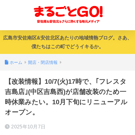
広島市安佐南区&安佐北区あたりの地域情熱ブログ。さあ、
僕たちはこの町でどうイキるか。
ホーム
開店・閉店情報
【改装情報】10/7(火)17時で、｢フレスタ
吉島店｣(中区吉島西)が店舗改装のため一
時休業みたい。10月下旬にリニューアル
オープン。
2025年10月7日