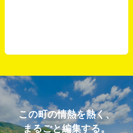
この町の情熱を熱く、
まるごと編集する。