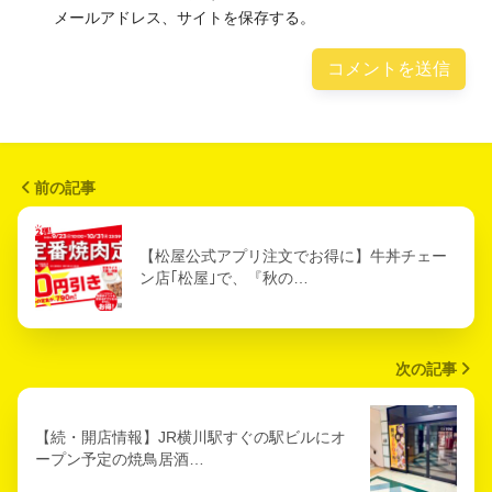
メールアドレス、サイトを保存する。
前の記事
【松屋公式アプリ注文でお得に】牛丼チェー
ン店｢松屋｣で、『秋の…
次の記事
【続・開店情報】JR横川駅すぐの駅ビルにオ
ープン予定の焼鳥居酒…