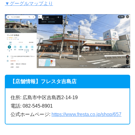
▼グーグルマップより
【店舗情報】フレスタ吉島店
住所: 広島市中区吉島西2-14-19
電話: 082-545-8901
公式ホームページ:
https://www.fresta.co.jp/shop/657