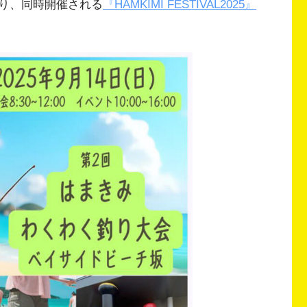
り、同時開催される
『HAMKIMI FESTIVAL2025』