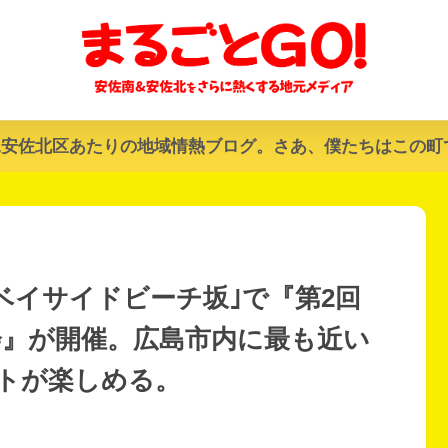
&安佐北区あたりの地域情熱ブログ。さあ、僕たちはこの町
、｢ベイサイドビーチ坂｣で『第2回
会』が開催。広島市内に最も近い
トが楽しめる。