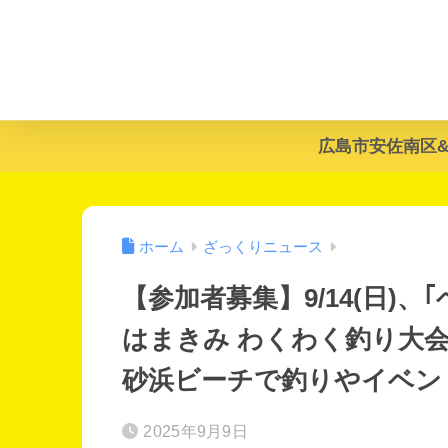
広島市安佐南区
ホーム
ざっくりニュース
【参加者募集】9/14(日)
はまきみ わくわく釣り大
砂浜ビーチで釣りやイベン
2025年9月9日