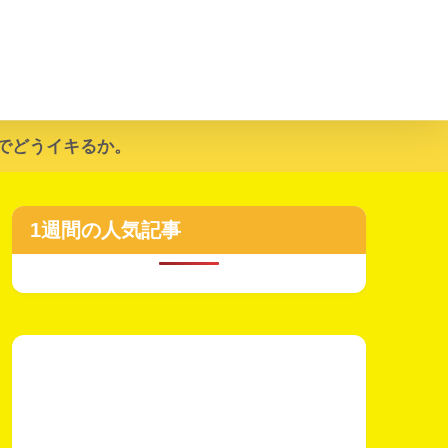
でどうイキるか。
1週間の人気記事