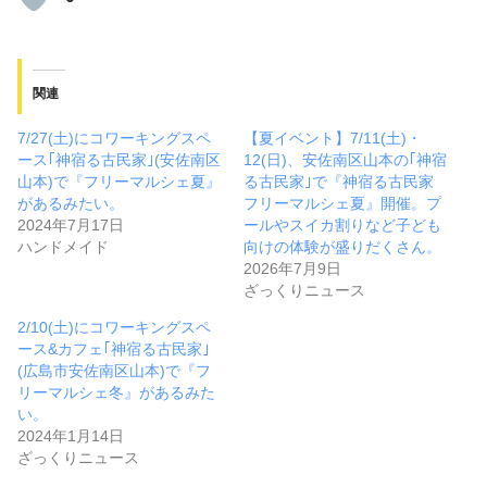
関連
7/27(土)にコワーキングスペ
【夏イベント】7/11(土)・
ース｢神宿る古民家｣(安佐南区
12(日)、安佐南区山本の｢神宿
山本)で『フリーマルシェ夏』
る古民家｣で『神宿る古民家
があるみたい。
フリーマルシェ夏』開催。プ
2024年7月17日
ールやスイカ割りなど子ども
ハンドメイド
向けの体験が盛りだくさん。
2026年7月9日
ざっくりニュース
2/10(土)にコワーキングスペ
ース&カフェ｢神宿る古民家｣
(広島市安佐南区山本)で『フ
リーマルシェ冬』があるみた
い。
2024年1月14日
ざっくりニュース