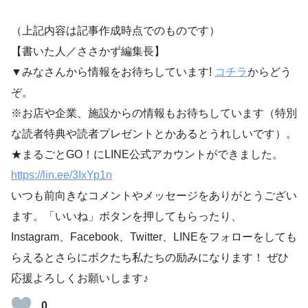
（上記内容は記事作成時点でのものです）
【書いた人／ささかず編集長】
▼みなさんから情報をお待ちしています!
コチラ
からどう
ぞ。
※お店や企業、施設からの情報もお待ちしています（特別
な読者特典や読者プレゼントとかあるとうれしいです）。
★まるごとGO！にLINE公式アカウントができました。
https://lin.ee/3IxYp1
n
いつも前向きなコメントやメッセージをありがとうござい
ます。「いいね」ボタンを押してもらったり、
Instagram、Facebook、Twitter、LINEをフォローをしても
らえるとさらにボクたち私たちの励みになります！ ぜひ
応援よろしくお願いします♪
0