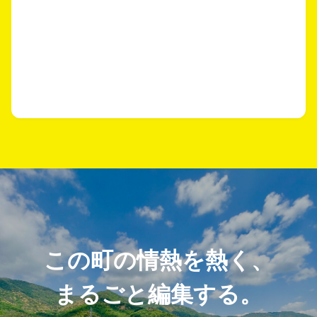
この町の情熱を熱く、
まるごと編集する。