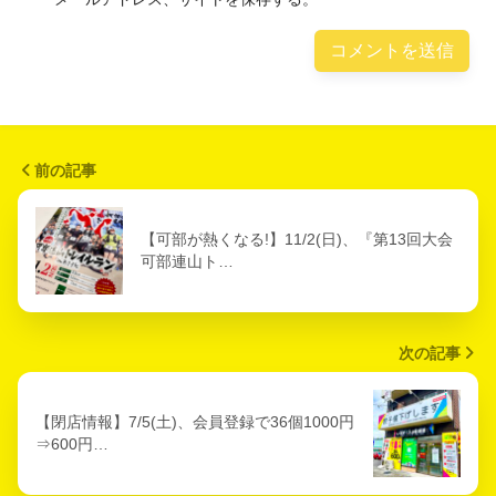
前の記事
【可部が熱くなる!】11/2(日)、『第13回大会
可部連山ト…
次の記事
【閉店情報】7/5(土)、会員登録で36個1000円
⇒600円…