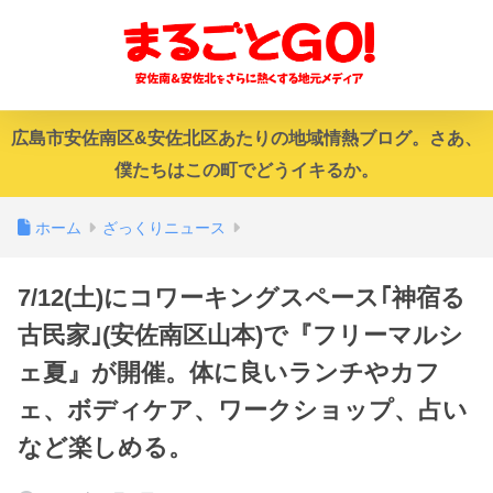
広島市安佐南区&安佐北区あたりの地域情熱ブログ。さあ、
僕たちはこの町でどうイキるか。
ホーム
ざっくりニュース
7/12(土)にコワーキングスペース｢神宿る
古民家｣(安佐南区山本)で『フリーマルシ
ェ夏』が開催。体に良いランチやカフ
ェ、ボディケア、ワークショップ、占い
など楽しめる。