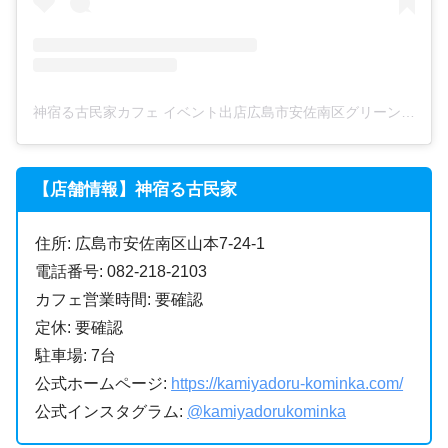
神宿る古民家カフェ イベント出店広島市安佐南区グリーンコーヒー腸活リノベーション美味しい卵安心安全子育てエコ健康幸せ漆喰(@kamiyadorukominka)がシェアした投稿
【店舗情報】神宿る古民家
住所: 広島市安佐南区山本7-24-1
電話番号: 082-218-2103
カフェ営業時間: 要確認
定休: 要確認
駐車場: 7台
公式ホームページ:
https://kamiyadoru-kominka.com/
公式インスタグラム:
@kamiyadorukominka