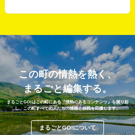
この町の情熱を熱く、
まるごと編集する。
まるごとGO!はこの町にある『情熱のあるコンテンツ』を掘り起
し、この町すべての人たちの情熱と挑戦を応援します。
まるごとGO!について