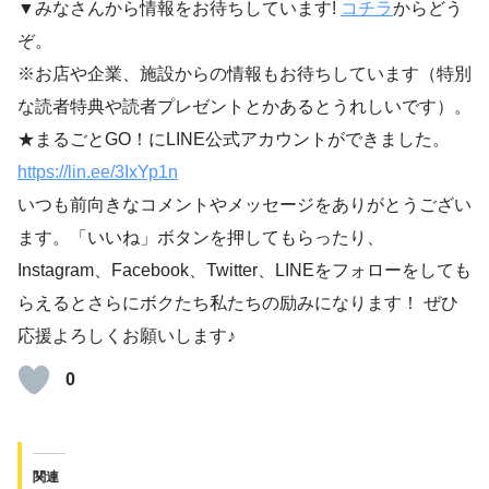
▼みなさんから情報をお待ちしています!
コチラ
からどう
ぞ。
※お店や企業、施設からの情報もお待ちしています（特別
な読者特典や読者プレゼントとかあるとうれしいです）。
★まるごとGO！にLINE公式アカウントができました。
https://lin.ee/3IxYp1
n
いつも前向きなコメントやメッセージをありがとうござい
ます。「いいね」ボタンを押してもらったり、
Instagram、Facebook、Twitter、LINEをフォローをしても
らえるとさらにボクたち私たちの励みになります！ ぜひ
応援よろしくお願いします♪
0
関連