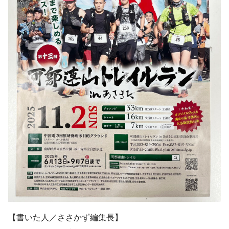
【書いた人／ささかず編集長】