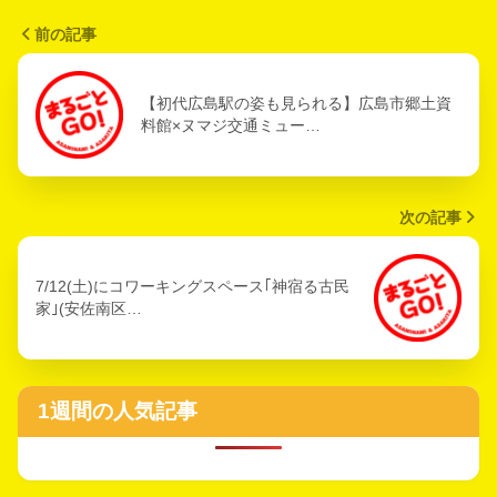
前の記事
【初代広島駅の姿も見られる】広島市郷土資
料館×ヌマジ交通ミュー…
次の記事
7/12(土)にコワーキングスペース｢神宿る古民
家｣(安佐南区…
1週間の人気記事