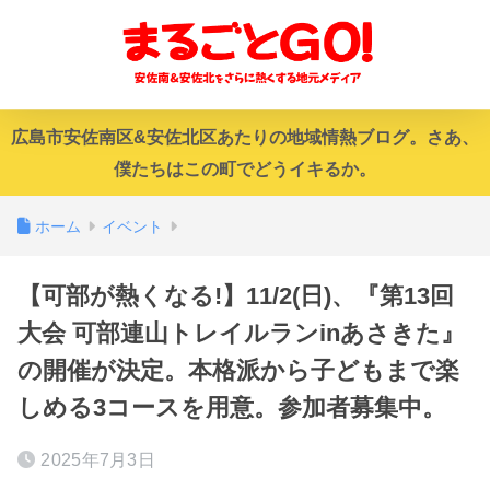
広島市安佐南区&安佐北区あたりの地域情熱ブログ。さあ、
僕たちはこの町でどうイキるか。
ホーム
イベント
【可部が熱くなる!】11/2(日)、『第13回
大会 可部連山トレイルランinあさきた』
の開催が決定。本格派から子どもまで楽
しめる3コースを用意。参加者募集中。
2025年7月3日