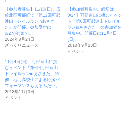
【参加者募集】11/10(日)、安
【参加者募集中。締切は
佐北区可部町で『第12回可部
9/24】可部連山に挑むイベン
連山トレイルランinあさき
ト「第6回可部連山トレイル
た』が開催。参加受付は
ランinあさきた」の参加者を
9/27(金)まで。
募集中。開催日は11月4日
2024年9月24日
(日)。
ざっくりニュース
2018年9月18日
イベント
11月4日(日)、可部連山に挑
むイベント「第6回可部連山
トレイルランinあさきた」開
催。地元高校生による応援パ
フォーマンスもあるみたい。
2018年11月3日
イベント