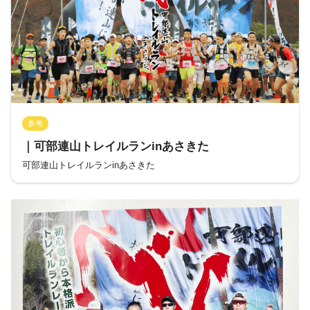
参考
｜可部連山トレイルランinあさきた
可部連山トレイルランinあさきた