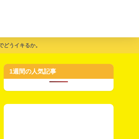
でどうイキるか。
1週間の人気記事