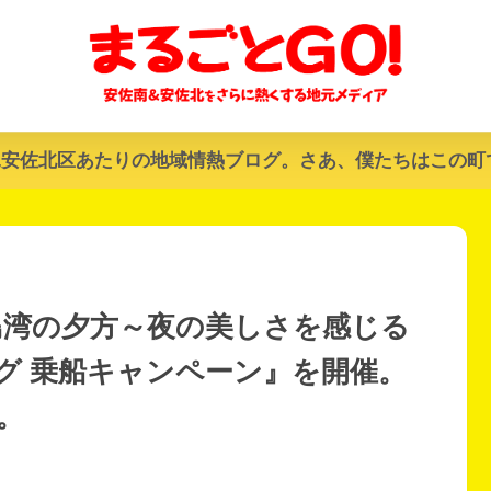
&安佐北区あたりの地域情熱ブログ。さあ、僕たちはこの町
島湾の夕方～夜の美しさを感じる
グ 乗船キャンペーン』を開催。
)。