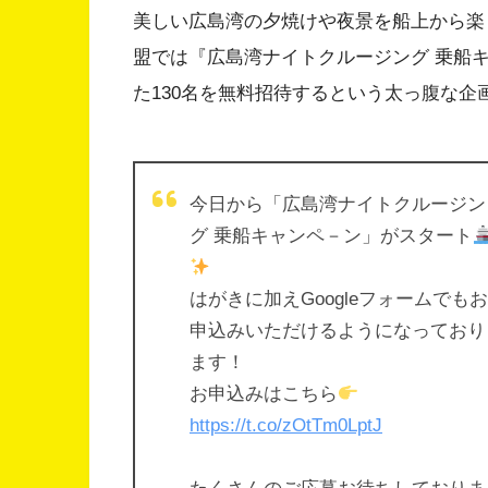
美しい広島湾の夕焼けや夜景を船上から楽
盟では『広島湾ナイトクルージング 乗船
た130名を無料招待するという太っ腹な企
今日から「広島湾ナイトクルージン
グ 乗船キャンペ－ン」がスタート
はがきに加えGoogleフォームでもお
申込みいただけるようになっており
ます！
お申込みはこちら
https://t.co/zOtTm0LptJ