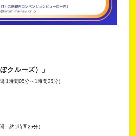
んぽクルーズ）」
1時間05分～1時間25分）
）
：約1時間25分）