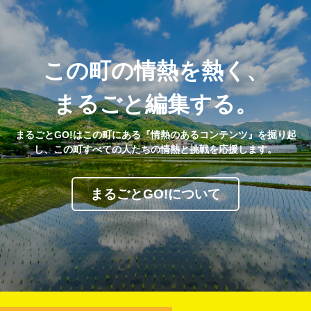
この町の情熱を熱く、
まるごと編集する。
まるごとGO!はこの町にある『情熱のあるコンテンツ』を掘り起
し、この町すべての人たちの情熱と挑戦を応援します。
まるごとGO!について