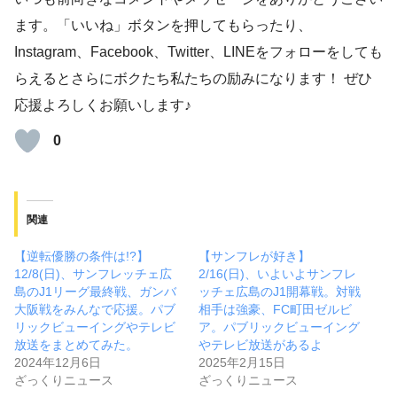
ます。「いいね」ボタンを押してもらったり、
Instagram、Facebook、Twitter、LINEをフォローをしても
らえるとさらにボクたち私たちの励みになります！ ぜひ
応援よろしくお願いします♪
0
関連
【逆転優勝の条件は!?】
【サンフレが好き】
12/8(日)、サンフレッチェ広
2/16(日)、いよいよサンフレ
島のJ1リーグ最終戦、ガンバ
ッチェ広島のJ1開幕戦。対戦
大阪戦をみんなで応援。パブ
相手は強豪、FC町田ゼルビ
リックビューイングやテレビ
ア。パブリックビューイング
放送をまとめてみた。
やテレビ放送があるよ
2024年12月6日
2025年2月15日
ざっくりニュース
ざっくりニュース