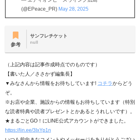
(@EPeace_PR)
May 28, 2025
サンフレチケット
null
参考
（上記内容は記事作成時点でのものです）
【書いた人／ささかず編集長】
▼みなさんから情報をお待ちしています!
コチラ
からどう
ぞ。
※お店や企業、施設からの情報もお待ちしています（特別
な読者特典や読者プレゼントとかあるとうれしいです）。
★まるごとGO！にLINE公式アカウントができました。
https://lin.ee/3IxYp1
n
いつも前向きなコメントやメッセージをありがとうござい