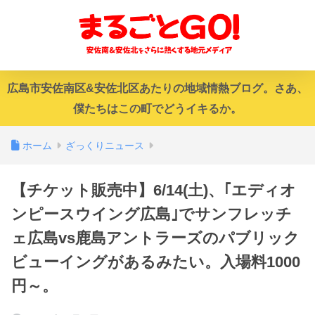
広島市安佐南区&安佐北区あたりの地域情熱ブログ。さあ、
僕たちはこの町でどうイキるか。
ホーム
ざっくりニュース
【チケット販売中】6/14(土)、｢エディオ
ンピースウイング広島｣でサンフレッチ
ェ広島vs鹿島アントラーズのパブリック
ビューイングがあるみたい。入場料1000
円～。