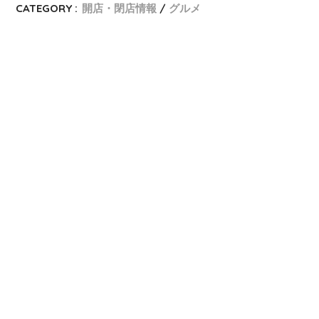
CATEGORY :
開店・閉店情報
グルメ