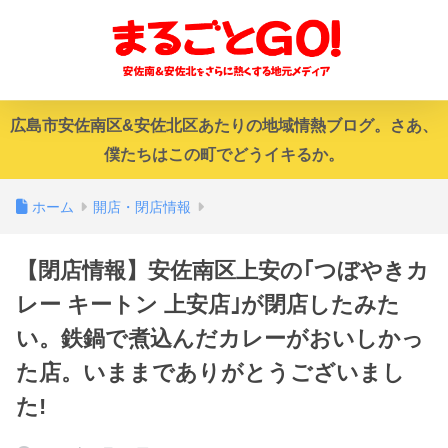
広島市安佐南区&安佐北区あたりの地域情熱ブログ。さあ、
僕たちはこの町でどうイキるか。
ホーム
開店・閉店情報
【閉店情報】安佐南区上安の｢つぼやきカ
レー キートン 上安店｣が閉店したみた
い。鉄鍋で煮込んだカレーがおいしかっ
た店。いままでありがとうございまし
た!