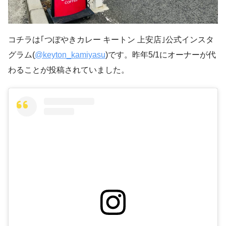
コチラは｢つぼやきカレー キートン 上安店｣公式インスタ
グラム(
@keyton_kamiyasu
)です。昨年5/1にオーナーが代
わることが投稿されていました。