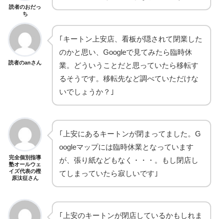
読者のおだっ
ち
｢キートン上安店、看板が隠されて閉業した
のかと思い、Googleで見てみたら臨時休
読者のanさん
業。どういうことだと思っていたら移転す
るそうです。移転先など調べていただけな
いでしょうか？｣
｢上安にあるキートンが閉まってました。G
oogleマップには臨時休業となっています
完全個別指導
が、張り紙などもなく・・・。もし閉店し
塾オールウェ
イズ代表の樫
てしまっていたら寂しいです｣
原汰征さん
｢上安のキートンが閉店しているかもしれま