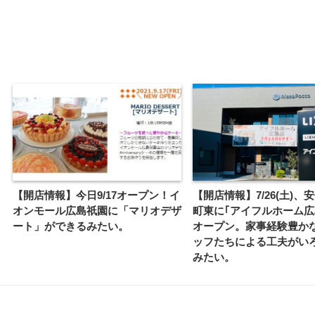
【開店情報】今日9/17オープン！イ
【開店情報】7/26(土)、
オンモール広島祇園に「マリオデザ
町東に｢アイフルホーム広
ート」ができるみたい。
オープン。家事経験豊か
ッフたちによる工夫がい
みたい。