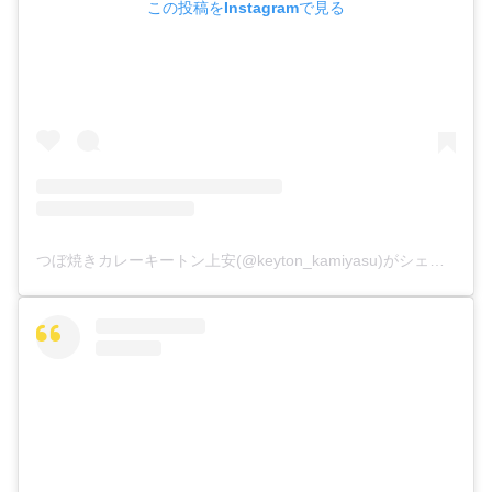
この投稿をInstagramで見る
つぼ焼きカレーキートン上安(@keyton_kamiyasu)がシェアした投稿