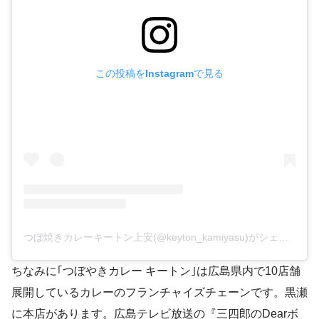
この投稿をInstagramで見る
つぼ焼きカレーキートン上安(@keyton_kamiyasu)がシェアした投稿
ちなみに｢つぼやきカレー キートン｣は広島県内で10店舗
展開しているカレーのフランチャイズチェーンです。黒瀬
に本店があります。広島テレビ放送の『三四郎のDearボ