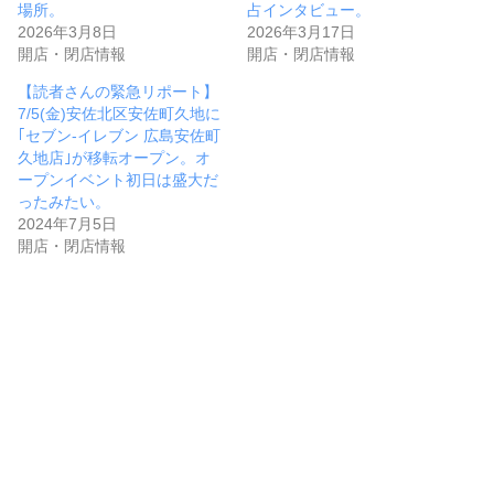
場所。
占インタビュー。
2026年3月8日
2026年3月17日
開店・閉店情報
開店・閉店情報
【読者さんの緊急リポート】
7/5(金)安佐北区安佐町久地に
｢セブン-イレブン 広島安佐町
久地店｣が移転オープン。オ
ープンイベント初日は盛大だ
ったみたい。
2024年7月5日
開店・閉店情報