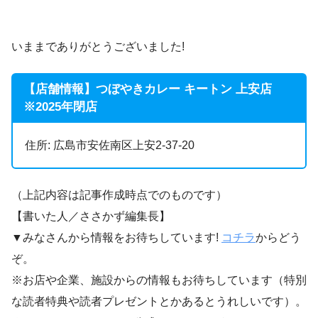
いままでありがとうございました!
【店舗情報】つぼやきカレー キートン 上安店
※2025年閉店
住所: 広島市安佐南区上安2-37-20
（上記内容は記事作成時点でのものです）
【書いた人／ささかず編集長】
▼みなさんから情報をお待ちしています!
コチラ
からどう
ぞ。
※お店や企業、施設からの情報もお待ちしています（特別
な読者特典や読者プレゼントとかあるとうれしいです）。