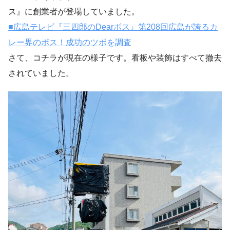
ス』に創業者が登場していました。
■広島テレビ『三四郎のDearボス』第208回広島が誇るカ
レー界のボス！成功のツボを調査
さて、コチラが現在の様子です。看板や装飾はすべて撤去
されていました。