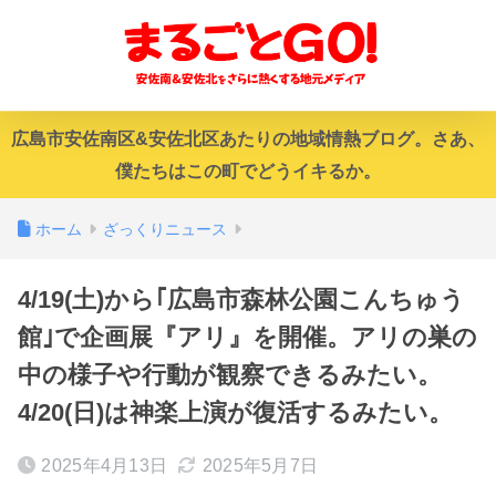
広島市安佐南区&安佐北区あたりの地域情熱ブログ。さあ、
僕たちはこの町でどうイキるか。
ホーム
ざっくりニュース
4/19(土)から｢広島市森林公園こんちゅう
館｣で企画展『アリ』を開催。アリの巣の
中の様子や行動が観察できるみたい。
4/20(日)は神楽上演が復活するみたい。
2025年4月13日
2025年5月7日