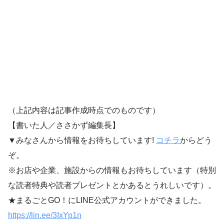
（上記内容は記事作成時点でのものです）
【書いた人／ささかず編集長】
▼みなさんから情報をお待ちしています!
コチラ
からどう
ぞ。
※お店や企業、施設からの情報もお待ちしています（特別
な読者特典や読者プレゼントとかあるとうれしいです）。
★まるごとGO！にLINE公式アカウントができました。
https://lin.ee/3IxYp1
n