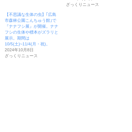
ざっくりニュース
【不思議な生体の虫】｢広島
市森林公園こんちゅう館｣で
『ナナフシ展』が開催。ナナ
フシの生体や標本がズラリと
展示。期間は
10/5(土)~11/4(月・祝)。
2024年10月8日
ざっくりニュース