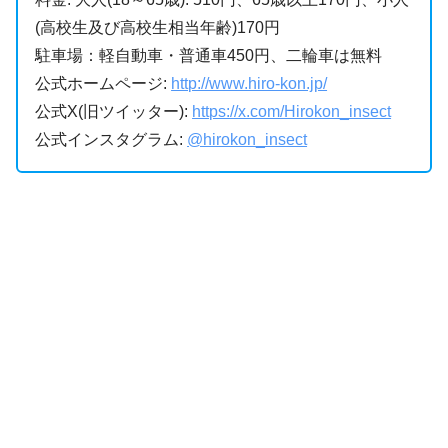
(高校生及び高校生相当年齢)170円
駐車場：軽自動車・普通車450円、二輪車は無料
公式ホームページ:
http://www.hiro-kon.jp/
公式X(旧ツイッター):
https://x.com/Hirokon_insect
公式インスタグラム:
@hirokon_insect