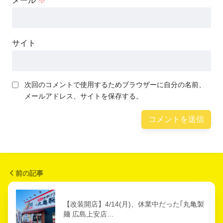
メール
※
サイト
次回のコメントで使用するためブラウザーに自分の名前、
メールアドレス、サイトを保存する。
前の記事
【改装開店】4/14(月)、休業中だった｢丸亀製
麺 広島上安店…