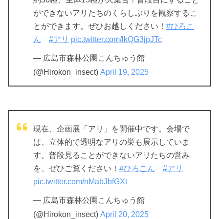
ができないアリたちのくらしぶりを観察するこ
とができます。ぜひお越しください！
#ひろこ
ん
#アリ
pic.twitter.com/lkQG3jpJTc
— 広島市森林公園こんちゅう館
(@Hirokon_insect)
April 19, 2025
現在、企画展「アリ」を開催中です。会場で
は、立体的で透明なアリの巣も展示していま
す。普段見ることができないアリたちの営み
を、ぜひご覧ください！
#ひろこん
#アリ
pic.twitter.com/nMabJbfGXt
— 広島市森林公園こんちゅう館
(@Hirokon_insect)
April 20, 2025