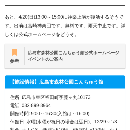
あと、4/20(日)13:00～15:00に神楽上演が復活するそうで
す。出演は宮崎神楽団です。無料です。雨天中止です。詳
しくは公式ホームページをどうぞ。
広島市森林公園こんちゅう館公式ホームページ
イベントのご案内
参考
【施設情報】広島市森林公園こんちゅう館
住所: 広島市東区福田町字藤ヶ丸10173
電話: 082-899-8964
開館時間: 9:00～16:30(入館は～16:00)
休館日: 水曜(水曜が祝日の場合は翌日)、12/29～1/3
料金: 大人(18～65歳): 510円、65歳以上170円、小人