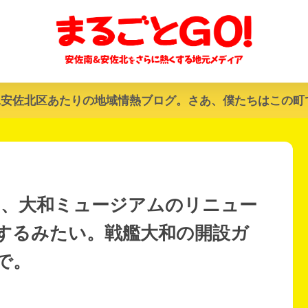
&安佐北区あたりの地域情熱ブログ。さあ、僕たちはこの町
(土)、大和ミュージアムのリニュー
するみたい。戦艦大和の開設ガ
まで。