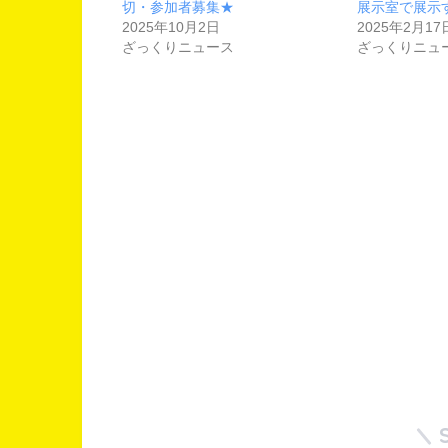
切・参加者募集★
展示室で展示
2025年10月2日
2025年2月17
ざっくりニュース
ざっくりニュ