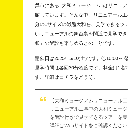
呉市にある｢大和ミュージアム｣はリニュアール
館しています。そんな中、リニュアール工事
分の1サイズの戦艦大和を、見学できるツ
いリニューアルの舞台裏を間近で見学でき
和」の解説も楽しめるとのことです。
開催日は2025年5/10(土)です。①10:00～ ②1
見学時間は各回30分程度です。料金は1名200
す。詳細はコチラをどうぞ。
【大和ミュージアムリニューアル工
リニューアル工事中の大和ミュージ
を解説付きで見学できるツアーを実
詳細はWebサイトをご確認ください