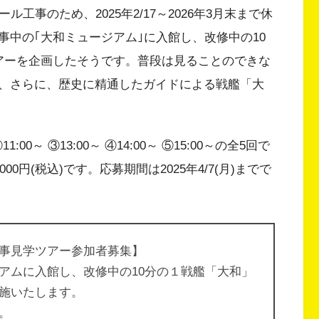
工事のため、2025年2/17～2026年3月末まで休
中の｢大和ミュージアム｣に入館し、改修中の10
アーを企画したそうです。普段は見ることのできな
、さらに、歴史に精通したガイドによる戦艦「大
1:00～ ③13:00～ ④14:00～ ⑤15:00～の全5回で
0円(税込)です。応募期間は2025年4/7(月)までで
事見学ツアー参加者募集】
アムに入館し、改修中の10分の１戦艦「大和」
施いたします。
。