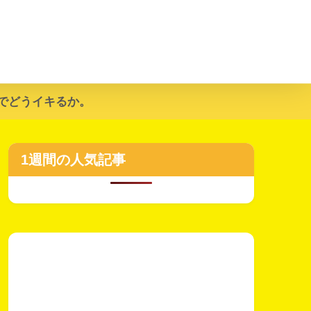
でどうイキるか。
1週間の人気記事