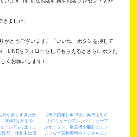
ています（特別な読者特典や読者プレゼントとか
ができました。
りがとうございます。「いいね」ボタンを押して
Twitter、LINEをフォローをしてもらえるとさらにボクた
ろしくお願いします♪
人気がありすぎたか
【改装情報】4/23㊍、呉市宝町の
(月)～来年3月末まで
｢大和ミュージアム｣がリニューア
ミュージアム｣はリニ
ルオープン。航空機や船舶のエン
で閉館。休館中は仮
ジンなど実物資料やデジタルコン