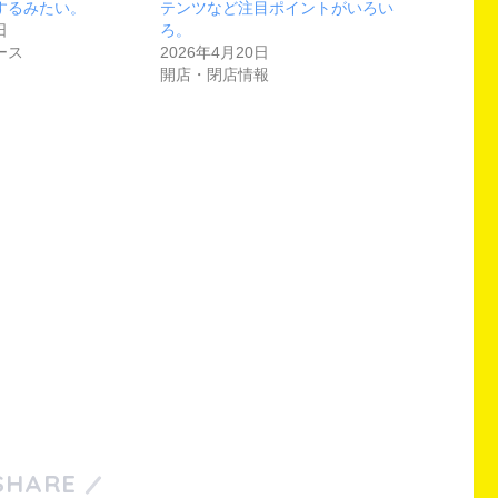
するみたい。
テンツなど注目ポイントがいろい
日
ろ。
ース
2026年4月20日
開店・閉店情報
SHARE