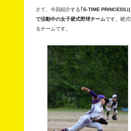
さて、今回紹介する
｢S-TIME PRIN
で活動中の女子硬式野球チーム
です。硬式
るチームです。