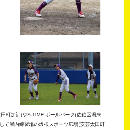
町加計)やS-TIME ボールパーク(佐伯区湯来
そして屋内練習場の坂根スポーツ広場(安芸太田町