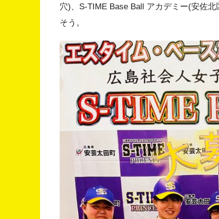
穴)、S-TIME Base Ball アカデミー(
そう。