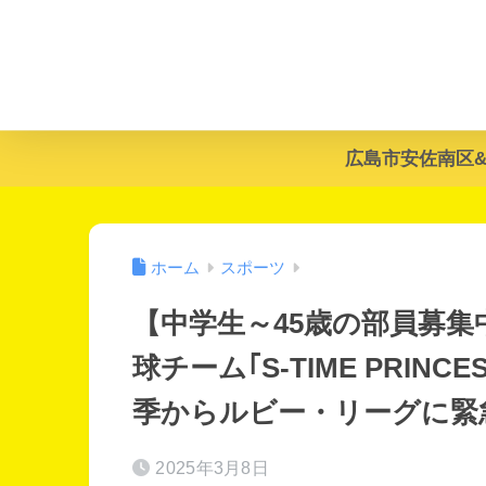
広島市安佐南区
ホーム
スポーツ
【中学生～45歳の部員募
球チーム｢S-TIME PRIN
季からルビー・リーグに緊急参
2025年3月8日