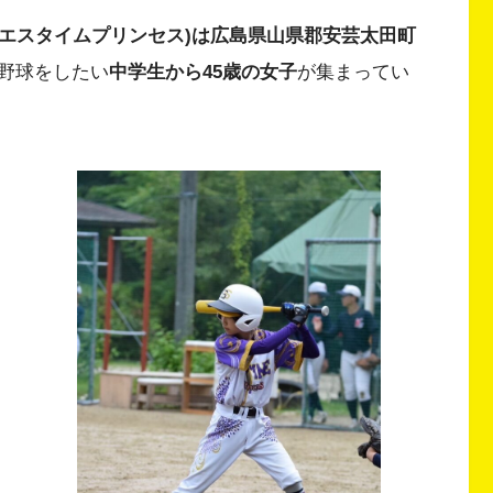
CESS｣(エスタイムプリンセス)は広島県山県郡安芸太田町
野球をしたい
中学生から45歳の女子
が集まってい