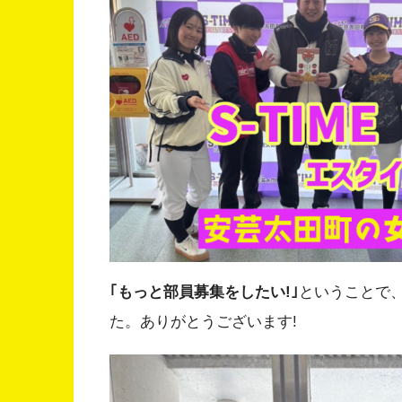
｢もっと部員募集をしたい!｣
ということで
た。ありがとうございます!