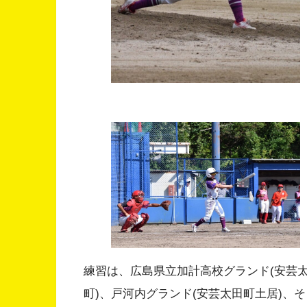
練習は、広島県立加計高校グランド(安芸太田
町)、戸河内グランド(安芸太田町土居)、