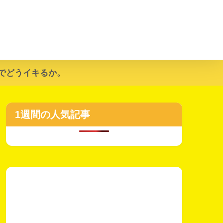
でどうイキるか。
1週間の人気記事