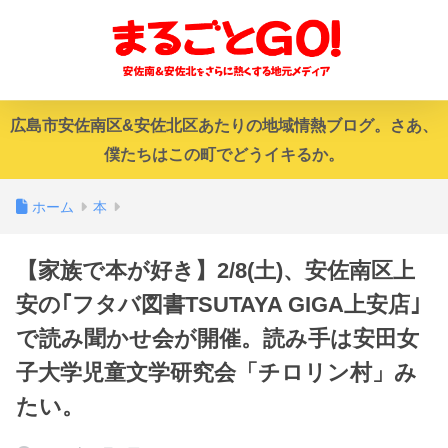
広島市安佐南区&安佐北区あたりの地域情熱ブログ。さあ、
僕たちはこの町でどうイキるか。
ホーム
本
【家族で本が好き】2/8(土)、安佐南区上
安の｢フタバ図書TSUTAYA GIGA上安店｣
で読み聞かせ会が開催。読み手は安田女
子大学児童文学研究会「チロリン村」み
たい。