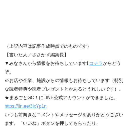
（上記内容は記事作成時点でのものです）
【書いた人／ささかず編集長】
▼みなさんから情報をお待ちしています!
コチラ
からどう
ぞ。
※お店や企業、施設からの情報もお待ちしています（特別
な読者特典や読者プレゼントとかあるとうれしいです）。
★まるごとGO！にLINE公式アカウントができました。
https://lin.ee/3IxYp1
n
いつも前向きなコメントやメッセージをありがとうござい
ます。「いいね」ボタンを押してもらったり、