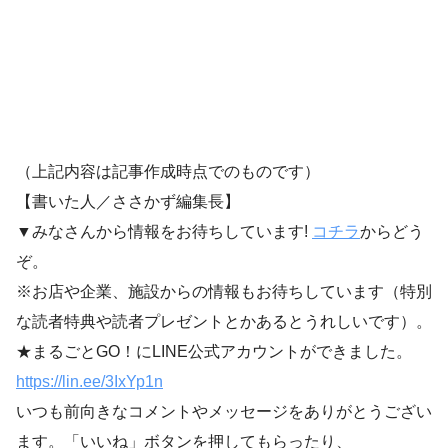
（上記内容は記事作成時点でのものです）
【書いた人／ささかず編集長】
▼みなさんから情報をお待ちしています!
コチラ
からどう
ぞ。
※お店や企業、施設からの情報もお待ちしています（特別
な読者特典や読者プレゼントとかあるとうれしいです）。
★まるごとGO！にLINE公式アカウントができました。
https://lin.ee/3IxYp1
n
いつも前向きなコメントやメッセージをありがとうござい
ます。「いいね」ボタンを押してもらったり、