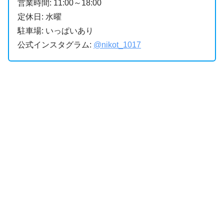
営業時間: 11:00～18:00
定休日: 水曜
駐車場: いっぱいあり
公式インスタグラム:
@nikot_1017