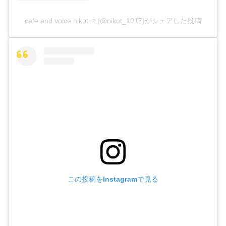
cafe and voice nikot ☺︎(@nikot_1017)がシェアした投稿
この投稿をInstagramで見る