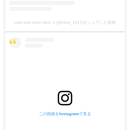
cafe and voice nikot ☺︎(@nikot_1017)がシェアした投稿
この投稿をInstagramで見る