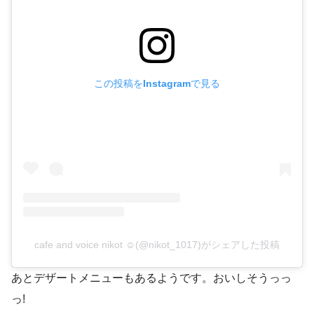
この投稿をInstagramで見る
cafe and voice nikot ☺︎(@nikot_1017)がシェアした投稿
あとデザートメニューもあるようです。おいしそうっっ
っ!