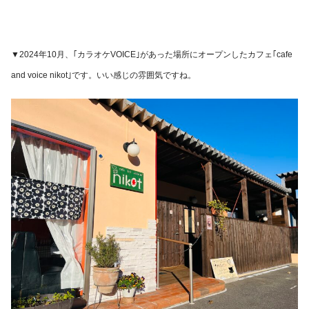
▼2024年10月、｢カラオケVOICE｣があった場所にオープンしたカフェ｢cafe
and voice nikot｣です。いい感じの雰囲気ですね。