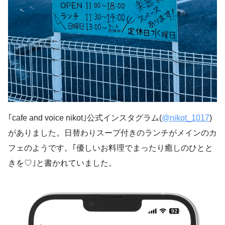
｢cafe and voice nikot｣公式インスタグラム(
@nikot_1017
)
がありました。日替わりスープ付きのランチがメインのカ
フェのようです。｢優しいお料理でまったり癒しのひとと
きを♡｣と書かれていました。