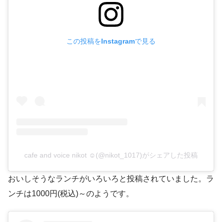
この投稿をInstagramで見る
cafe and voice nikot ☺︎(@nikot_1017)がシェアした投稿
おいしそうなランチがいろいろと投稿されていました。ラ
ンチは1000円(税込)～のようです。