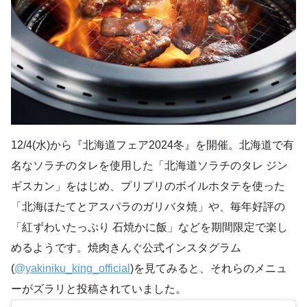
12/4(水)から『北海道フェア2024冬』を開催。北海道で有
名なソラチのタレを使用した「北海道ソラチのタレ ジン
ギスカン」をはじめ、プリプリのボイルホタテを使った
「北海ほたてとアスパラのガリバタ焼」や、毎年好評の
「紅ずわいたっぷり 石焼かに飯」などを期間限定で楽し
めるようです。焼肉きんぐ公式インスタグラム
(
@yakiniku_king_official
)を見てみると、それらのメニュ
ーがズラリと投稿されていました。