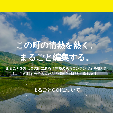
この町の情熱を熱く、
まるごと編集する。
まるごとGO!はこの町にある『情熱のあるコンテンツ』を掘り起
し、この町すべての人たちの情熱と挑戦を応援します。
まるごとGO!について