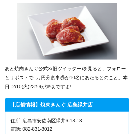
あと焼肉きんぐ公式X(旧ツイッター)を見ると、フォロー
とリポストで1万円分食事券が10名にあたるとのこと。本
日12/10(火)23:59が締切ですよ!
【店舗情報】焼肉きんぐ 広島緑井店
住所: 広島市安佐南区緑井6-18-18
電話: 082-831-3012