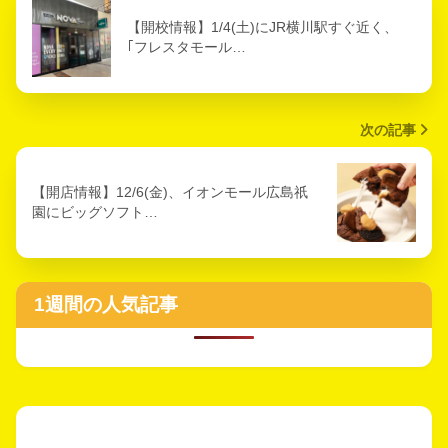
【開校情報】1/4(土)にJR横川駅すぐ近く、
｢フレスタモール…
次の記事
【開店情報】12/6(金)、イオンモール広島祇
園にビッグソフト…
1週間の人気記事