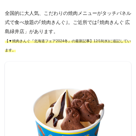
全国的に大人気、こだわりの焼肉メニューがタッチパネル
式で食べ放題の｢焼肉きんぐ｣。ご近所では｢焼肉きんぐ 広
島緑井店」があります。
【▼焼肉きんぐ『北海道フェア2024
冬
』の最新記事】12/18(水)に追記してい
ます。