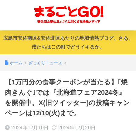
広島市安佐南区&安佐北区あたりの地域情熱ブログ。さあ、
僕たちはこの町でどうイキるか。
ホーム
ざっくりニュース
【1万円分の食事クーポンが当たる】｢焼
肉きんぐ｣では『北海道フェア2024冬』
を開催中。X(旧ツイッター)の投稿キャン
ペーンは12/10(火)まで。
2024年12月10日
2024年12月20日