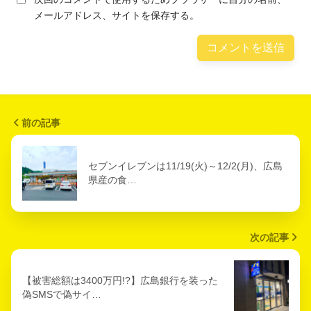
メールアドレス、サイトを保存する。
前の記事
セブンイレブンは11/19(火)～12/2(月)、広島
県産の食…
次の記事
【被害総額は3400万円!?】広島銀行を装った
偽SMSで偽サイ…