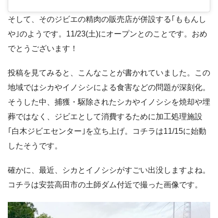
そして、そのジビエの精肉の販売店が併設する｢ももんし
や｣のようです。11/23(土)にオープンとのことです。おめ
でとうございます！
投稿を見てみると、こんなことが書かれていました。この
地域ではシカやイノシシによる食害などの問題が深刻化。
そうした中、捕獲・駆除されたシカやイノシシを焼却や埋
葬ではなく、ジビエとして消費するために加工処理施設
｢白木ジビエセンター｣を立ち上げ。コチラは11/15に始動
したそうです。
確かに、最近、シカとイノシシがすごい出没しますよね。
コチラは安芸高田市の土師ダム付近で撮った画像です。