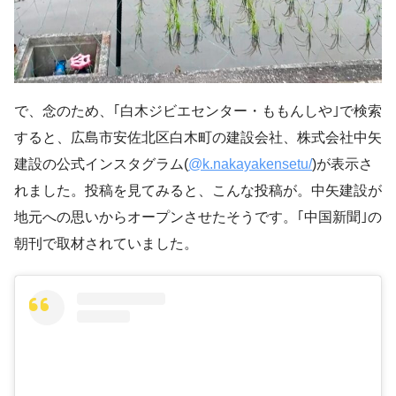
で、念のため、｢白木ジビエセンター・ももんしや｣で検索
すると、広島市安佐北区白木町の建設会社、株式会社中矢
建設の公式インスタグラム(
@k.nakayakensetu/
)が表示さ
れました。投稿を見てみると、こんな投稿が。中矢建設が
地元への思いからオープンさせたそうです。｢中国新聞｣の
朝刊で取材されていました。