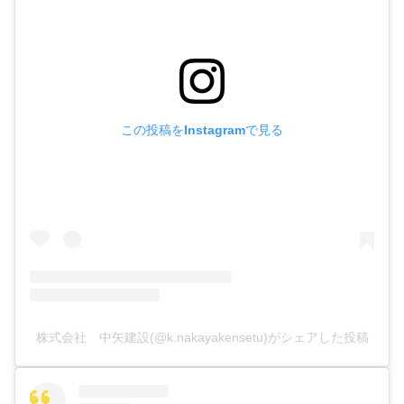
この投稿をInstagramで見る
株式会社 中矢建設(@k.nakayakensetu)がシェアした投稿