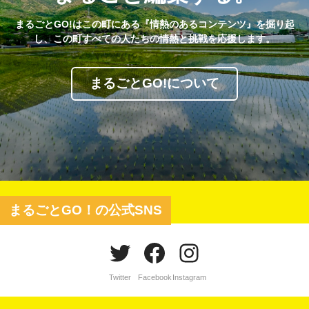
まるごとGO!はこの町にある『情熱のあるコンテンツ』を掘り起
し、この町すべての人たちの情熱と挑戦を応援します。
まるごとGO!について
まるごとGO！の公式SNS