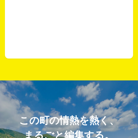
この町の情熱を熱く、
まるごと編集する。