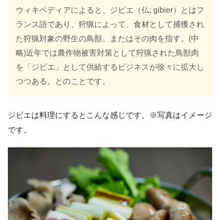
ウィキペディアによると、ジビエ（仏: gibier）とはフ
ランス語であり、狩猟によって、食材として捕獲され
た狩猟対象の野生の鳥獣、またはその肉を指す。(中
略)近年では農作物被害対策として狩猟された鳥獣肉
を「ジビエ」として供給するビジネスが徐々に拡大し
つつある。とのことです。
ジビエは料理にするとこんな感じです。※写真はイメージ
です。