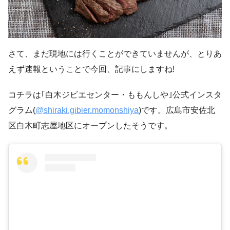
さて、まだ現地には行くことができていませんが、とりあ
えず速報ということで今回、記事にしますね!
コチラは｢白木ジビエセンター・ももんしや｣公式インスタ
グラム(
@shiraki.gibier.momonshiya
)です。広島市安佐北
区白木町志屋地区にオープンしたそうです。