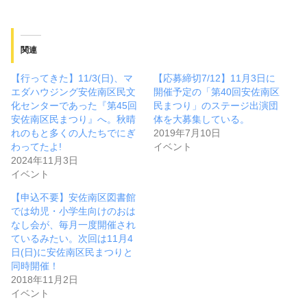
関連
【行ってきた】11/3(日)、マ
【応募締切7/12】11月3日に
エダハウジング安佐南区民文
開催予定の「第40回安佐南区
化センターであった『第45回
民まつり」のステージ出演団
安佐南区民まつり』へ。秋晴
体を大募集している。
れのもと多くの人たちでにぎ
2019年7月10日
わってたよ!
イベント
2024年11月3日
イベント
【申込不要】安佐南区図書館
では幼児・小学生向けのおは
なし会が、毎月一度開催され
ているみたい。次回は11月4
日(日)に安佐南区民まつりと
同時開催！
2018年11月2日
イベント