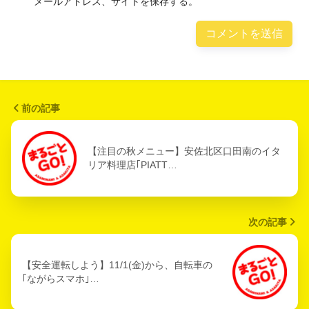
メールアドレス、サイトを保存する。
前の記事
【注目の秋メニュー】安佐北区口田南のイタ
リア料理店｢PIATT…
次の記事
【安全運転しよう】11/1(金)から、自転車の
｢ながらスマホ｣…