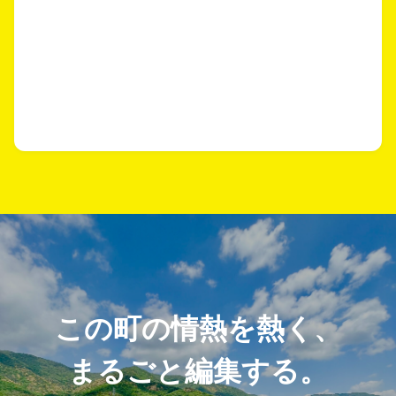
この町の情熱を熱く、
まるごと編集する。