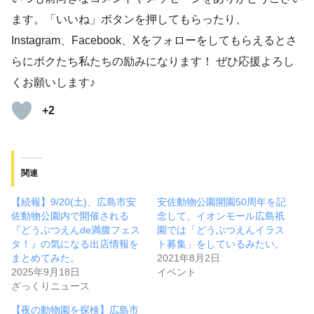
ます。「いいね」ボタンを押してもらったり、
Instagram、Facebook、Xをフォローをしてもらえるとさ
らにボクたち私たちの励みになります！ ぜひ応援よろし
くお願いします♪
+2
関連
【続報】9/20(土)、広島市安
安佐動物公園開園50周年を記
佐動物公園内で開催される
念して、イオンモール広島祇
『どうぶつえんde満腹フェス
園では「どうぶつえんイラス
タ！』の気になる出店情報を
ト募集」をしているみたい。
まとめてみた。
2021年8月2日
2025年9月18日
イベント
ざっくりニュース
【夜の動物園を探検】広島市