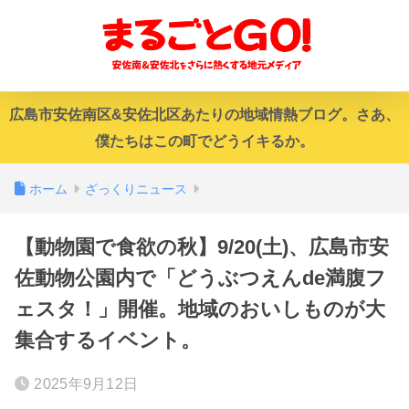
広島市安佐南区&安佐北区あたりの地域情熱ブログ。さあ、
僕たちはこの町でどうイキるか。
ホーム
ざっくりニュース
【動物園で食欲の秋】9/20(土)、広島市安
佐動物公園内で「どうぶつえんde満腹フ
ェスタ！」開催。地域のおいしものが大
集合するイベント。
2025年9月12日