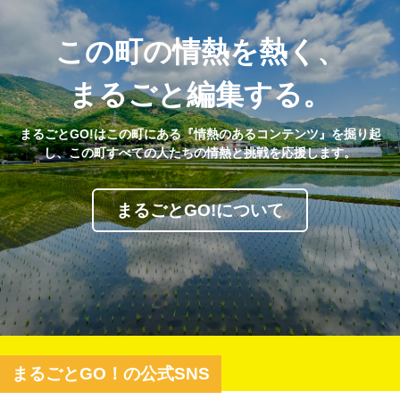
この町の情熱を熱く、
まるごと編集する。
まるごとGO!はこの町にある『情熱のあるコンテンツ』を掘り起
し、この町すべての人たちの情熱と挑戦を応援します。
まるごとGO!について
まるごとGO！の公式SNS