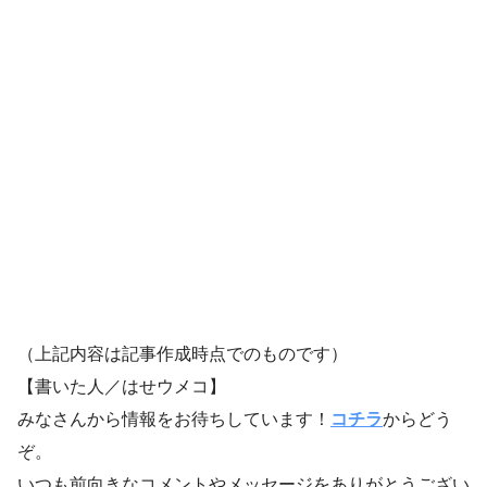
（上記内容は記事作成時点でのものです）
【書いた人／はせウメコ】
みなさんから情報をお待ちしています！
コチラ
からどう
ぞ。
いつも前向きなコメントやメッセージをありがとうござい