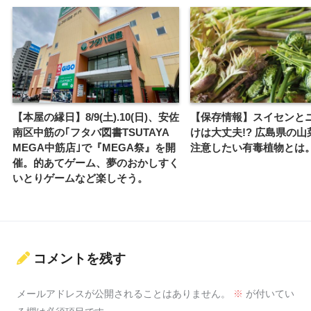
【本屋の縁日】8/9(土).10(日)、安佐
【保存情報】スイセンと
南区中筋の｢フタバ図書TSUTAYA
けは大丈夫!? 広島県の
MEGA中筋店｣で『MEGA祭』を開
注意したい有毒植物とは
催。的あてゲーム、夢のおかしすく
いとりゲームなど楽しそう。
コメントを残す
メールアドレスが公開されることはありません。
※
が付いてい