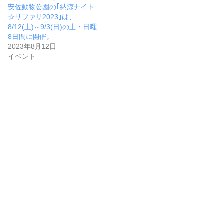
安佐動物公園の｢納涼ナイト
☆サファリ2023｣は、
8/12(土)～9/3(日)の土・日曜
8日間に開催。
2023年8月12日
イベント