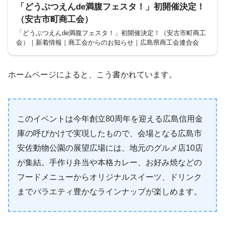
「どうぶつえんde満腹フェスタ！」初開催決定！
（安古市町商工会）
「どうぶつえんde満腹フェスタ！」初開催決定！（安古市町商工
会）｜新着情報｜商工会からのお知らせ｜広島県商工会連合会
ホームページによると、こう書かれています。
このイベントは今年創立80周年を迎える広島信用金
庫の呼びかけで実現したもので、会場となる広島市
安佐動物公園の展望広場には、地元のグルメ店10店
が集結。手作り弁当や本格カレー、お好み焼などの
フードメニューからオリジナルスイーツ、ドリンク
までバラエティ豊かなラインナップが楽しめます。