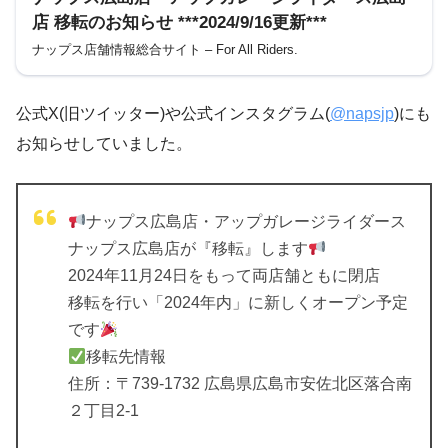
店 移転のお知らせ ***2024/9/16更新***
ナップス店舗情報総合サイト – For All Riders.
公式X(旧ツイッター)や公式インスタグラム(
@napsjp
)にも
お知らせしていました。
ナップス広島店・アップガレージライダース
ナップス広島店が『移転』します
2024年11月24日をもって両店舗ともに閉店
移転を行い「2024年内」に新しくオープン予定
です
移転先情報
住所：〒739-1732 広島県広島市安佐北区落合南
２丁目2-1