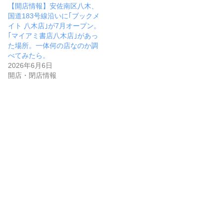
【開店情報】安佐南区八木、
国道183号線沿いに｢ブックメ
イト 八木店｣が7月オープン。
｢マイアミ書店八木店｣があっ
た場所。一体何の店なのか調
べてみたら。
2026年6月6日
開店・閉店情報