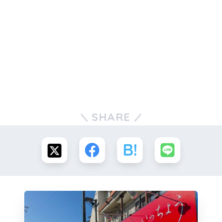
SHARE