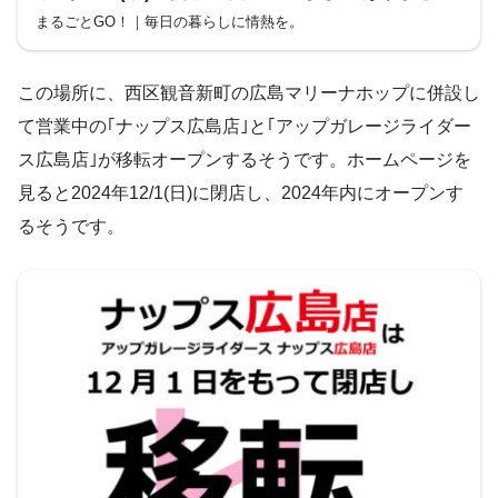
ございました。
まるごとGO！｜毎日の暮らしに情熱を。
この場所に、西区観音新町の広島マリーナホップに併設し
て営業中の｢ナップス広島店｣と｢アップガレージライダー
ス広島店｣が移転オープンするそうです。ホームページを
見ると2024年12/1(日)に閉店し、2024年内にオープンす
るそうです。