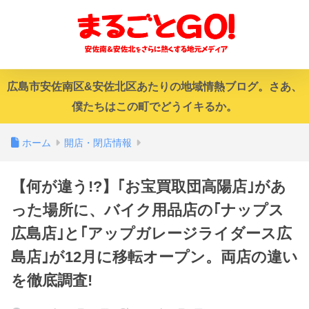
広島市安佐南区&安佐北区あたりの地域情熱ブログ。さあ、
僕たちはこの町でどうイキるか。
ホーム
開店・閉店情報
【何が違う!?】｢お宝買取団高陽店｣があ
った場所に、バイク用品店の｢ナップス
広島店｣と｢アップガレージライダース広
島店｣が12月に移転オープン。両店の違い
を徹底調査!