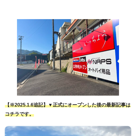
【※2025.1.6追記】▼正式にオープンした後の最新記事は
コチラです。