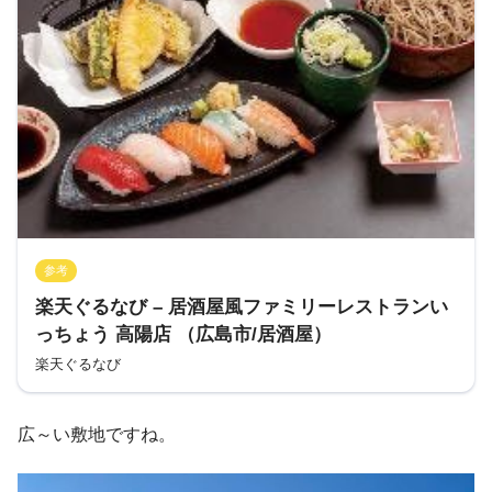
参考
楽天ぐるなび – 居酒屋風ファミリーレストランい
っちょう 高陽店 （広島市/居酒屋）
楽天ぐるなび
広～い敷地ですね。