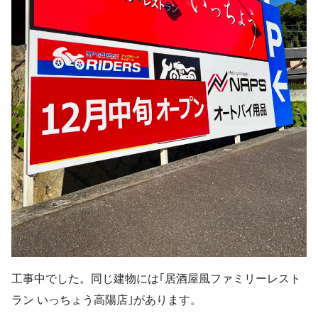
工事中でした。同じ建物には｢居酒屋風ファミリーレスト
ラン いっちょう高陽店｣があります。