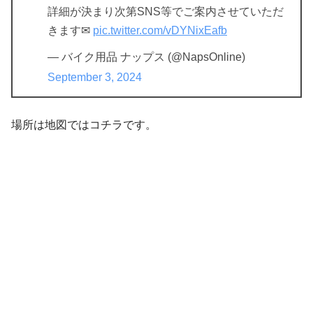
詳細が決まり次第SNS等でご案内させていただ
きます✉
pic.twitter.com/vDYNixEafb
— バイク用品 ナップス (@NapsOnline)
September 3, 2024
場所は地図ではコチラです。