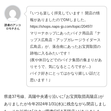
｢いつも楽しく拝見しています！ 開店の情
報がありましたのでDMしました。
読者のアンコ
https://shops.naps-jp.com/topic/20497/
ロモチさん
マリーナホップにあったバイク用品店『ナ
ップス広島店・アップガレージライダース
広島店』が、落合南にあったお宝買取団の
跡地に入るみたいです！
(夜や休日などでのバイク集団の集まりがあ
りそうで、気になるところですが…)
バイク好きにとってはかなり嬉しい話だと
思います！｣
県道37号線、高陽中央通り沿いに｢お宝買取団高陽店｣が
ありましたが今年2024年1/31(水)に残念ながら閉店しまし