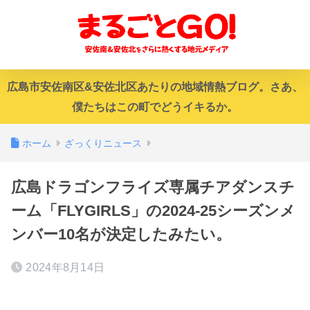
広島市安佐南区&安佐北区あたりの地域情熱ブログ。さあ、
僕たちはこの町でどうイキるか。
ホーム
ざっくりニュース
広島ドラゴンフライズ専属チアダンスチ
ーム「FLYGIRLS」の2024-25シーズンメ
ンバー10名が決定したみたい。
2024年8月14日