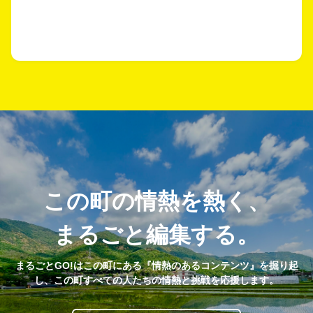
この町の情熱を熱く、
まるごと編集する。
まるごとGO!はこの町にある『情熱のあるコンテンツ』を掘り起
し、この町すべての人たちの情熱と挑戦を応援します。