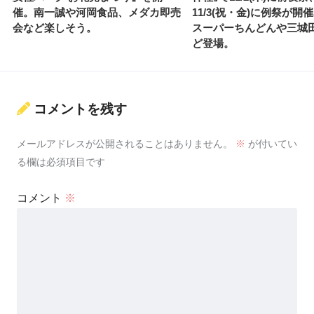
催。南一誠や河岡食品、メダカ即売
11/3(祝・金)に例祭が開
会など楽しそう。
スーパーちんどんや三城
ど登場。
コメントを残す
メールアドレスが公開されることはありません。
※
が付いてい
る欄は必須項目です
コメント
※