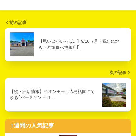
前の記事
【思い出がいっぱい】9/16（月・祝）に焼
肉・寿司食べ放題店｢…
次の記事
【続・開店情報】イオンモール広島祇園にで
きる｢バーミヤン イオ…
1週間の人気記事