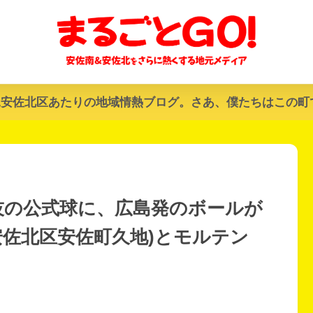
&安佐北区あたりの地域情熱ブログ。さあ、僕たちはこの町
技の公式球に、広島発のボールが
安佐北区安佐町久地)とモルテン