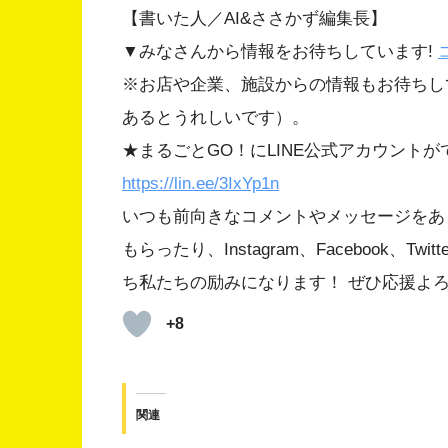
【書いた人／AI&ささかず編集長】
▼みなさんから情報をお待ちしています!
※お店や企業、施設からの情報もお待ちし
あるとうれしいです）。
★まるごとGO！にLINE公式アカウント
https://lin.ee/3IxYp1
n
いつも前向きなコメントやメッセージをあ
もらったり、Instagram、Facebook、
ち私たちの励みになります！ ぜひ応援よ
+8
関連