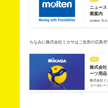
ニュースリ
業案内
molten モ
ちなみに株式会社ミカサはご近所の広島市
参考
株式会社
ーツ用品
株式会社ミカ
コーポレー