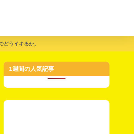
でどうイキるか。
1週間の人気記事