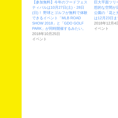
【参加無料】今年のフードフェス
巨大平面ツリ
ティバルは10月27日(土)・28日
想的な空間が
(日)！ 野球とゴルフが無料で体験
公園の「花と
できるイベント「MLB ROAD
は12月23日
SHOW 2018」と「GDO GOLF
2018年12月4
PARK」が同時開催するみたい。
イベント
2018年10月25日
イベント