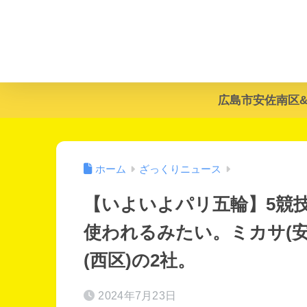
広島市安佐南区
ホーム
ざっくりニュース
【いよいよパリ五輪】5競
使われるみたい。ミカサ(
(西区)の2社。
2024年7月23日