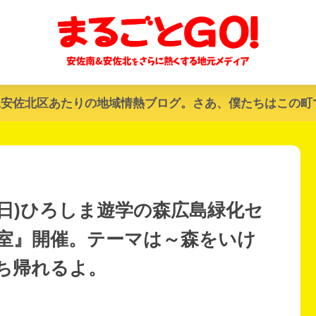
&安佐北区あたりの地域情熱ブログ。さあ、僕たちはこの町
8(日)ひろしま遊学の森広島緑化セ
室』開催。テーマは～森をいけ
ち帰れるよ。