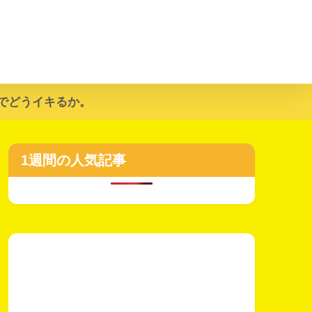
でどうイキるか。
1週間の人気記事