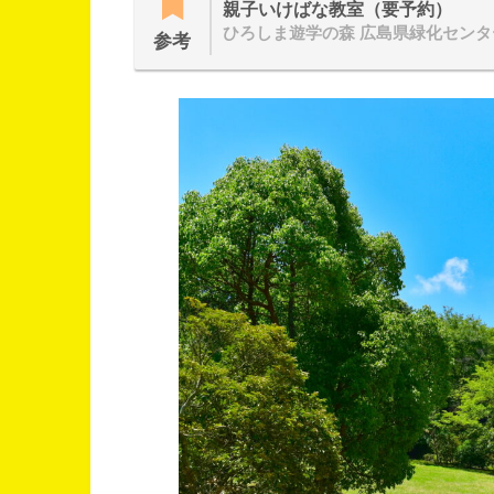
親子いけばな教室（要予約）
ひろしま遊学の森 広島県緑化センタ
参考