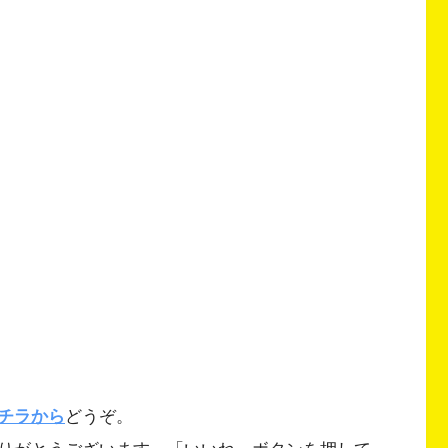
チラから
どうぞ。