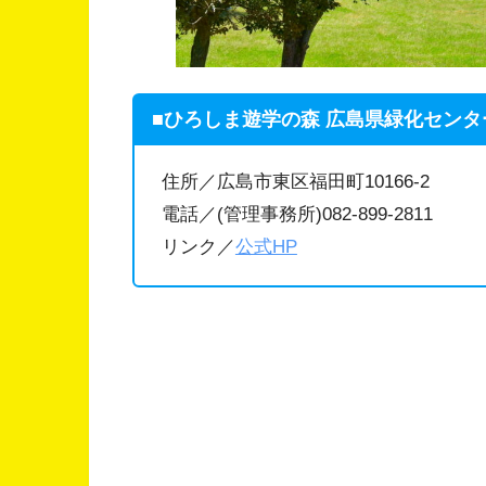
■ひろしま遊学の森 広島県緑化センタ
住所／広島市東区福田町10166-2
電話／(管理事務所)082-899-2811
リンク／
公式HP