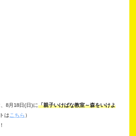
8月18日(日)に
「親子いけばな教室～森をいけよ
トは
こちら
）
！