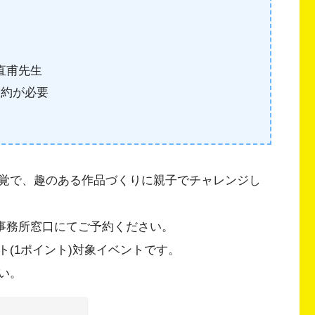
直甫先生
予約が必要
覚で、趣のある作品づくりに親子でチャレンジし
は管理事務所窓口にてご予約ください。
(1ポイント)対象イベントです。
い。