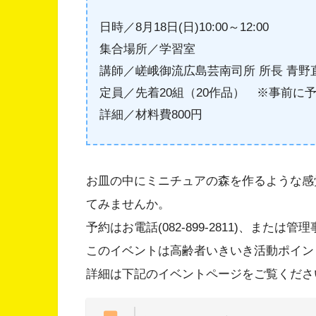
日時／8月18日(日)10:00～12:00
集合場所／学習室
講師／嵯峨御流広島芸南司所 所長 青野
定員／先着20組（20作品） ※事前に
詳細／材料費800円
お皿の中にミニチュアの森を作るような感
てみませんか。
予約はお電話(082-899-2811)、また
このイベントは高齢者いきいき活動ポイント
詳細は下記のイベントページをご覧くださ