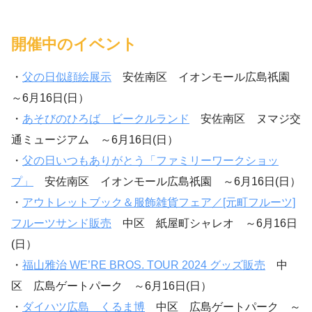
開催中のイベント
・
父の日似顔絵展示
安佐南区 イオンモール広島祇園
～6月16日(日）
・
あそびのひろば ビークルランド
安佐南区 ヌマジ交
通ミュージアム ～6月16日(日）
・
父の日いつもありがとう「ファミリーワークショッ
プ」
安佐南区 イオンモール広島祇園 ～6月16日(日）
・
アウトレットブック＆服飾雑貨フェア／[元町フルーツ]
フルーツサンド販売
中区 紙屋町シャレオ ～6月16日
(日）
・
福山雅治 WE’RE BROS. TOUR 2024 グッズ販売
中
区 広島ゲートパーク ～6月16日(日）
・
ダイハツ広島 くるま博
中区 広島ゲートパーク ～