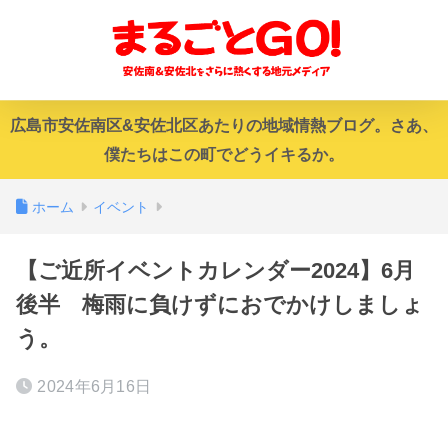
広島市安佐南区&安佐北区あたりの地域情熱ブログ。さあ、
僕たちはこの町でどうイキるか。
ホーム
イベント
【ご近所イベントカレンダー2024】6月
後半 梅雨に負けずにおでかけしましょ
う。
2024年6月16日