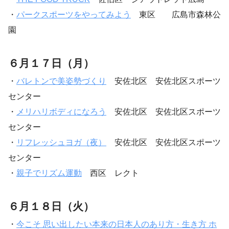
・
パークスポーツをやってみよう
東区 広島市森林公
園
６月１７日（月）
・
バレトンで美姿勢づくり
安佐北区 安佐北区スポーツ
センター
・
メリハリボディになろう
安佐北区 安佐北区スポーツ
センター
・
リフレッシュヨガ（夜）
安佐北区 安佐北区スポーツ
センター
・
親子でリズム運動
西区 レクト
６月１８日（火）
・
今こそ 思い出したい本来の日本人のあり方・生き方 ホ