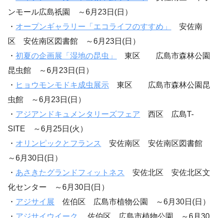
ンモール広島祇園 ～6月23日(日）
・
オープンギャラリー「エコライフのすすめ」
安佐南
区 安佐南区図書館 ～6月23日(日）
・
初夏の企画展「湿地の昆虫」
東区 広島市森林公園
昆虫館 ～6月23日(日）
・
ヒョウモンモドキ成虫展示
東区 広島市森林公園昆
虫館 ～6月23日(日）
・
アジアンドキュメンタリーズフェア
西区 広島T-
SITE ～6月25日(火）
・
オリンピックとフランス
安佐南区 安佐南区図書館
～6月30日(日）
・
あさきたグランドフィットネス
安佐北区 安佐北区文
化センター ～6月30日(日）
・
アジサイ展
佐伯区 広島市植物公園 ～6月30日(日）
・
アジサイウイーク
佐伯区 広島市植物公園 ～6月30