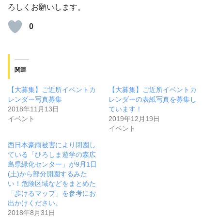
ろしくお願いします。
0
関連
【大募集】ご近所イベントカ
【大募集】ご近所イベントカ
レンダー写真募集
レンダーの表紙写真を募集し
2018年11月13日
ています！
イベント
2019年12月19日
イベント
西日本豪雨被害により閉園し
ている「ひろしま遊学の森広
島県緑化センター」が9月1日
(土)から部分開園するみた
い！危険区域などをまとめた
「歩けるマップ」を参考にお
出かけください。
2018年8月31日