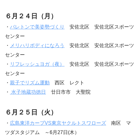
６月２４日（月）
・
バレトンで美姿勢づくり
安佐北区 安佐北区スポーツ
センター
・
メリハリボディになろう
安佐北区 安佐北区スポーツ
センター
・
リフレッシュヨガ（夜）
安佐北区 安佐北区スポーツ
センター
・
親子でリズム運動
西区 レクト
・
水子地蔵功徳日
廿日市市 大聖院
６月２５日（火）
・
広島東洋カープVS東京ヤクルトスワローズ
南区 マ
ツダスタジアム ～6月27日(木）