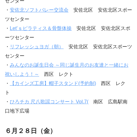
センター
・
安佐北ソフトバレー交流会
安佐北区 安佐北区スポー
ツセンター
・
Let’ｓピラティス＆骨盤体操
安佐北区 安佐北区スポ
ーツセンター
・
リフレッシュヨガ（朝）
安佐北区 安佐北区スポーツ
センター
・
みんなのお誕生日会 ～同じ誕生月のお友達と一緒にお
祝いしよう！～
西区 レクト
・
【カインズ工房】帽子スタンド(予約制)
西区 レク
ト
・
ひろチカ 尺八歌謡コンサート Vol.7(
南区 広島駅南
口地下広場
６月２８日（金）