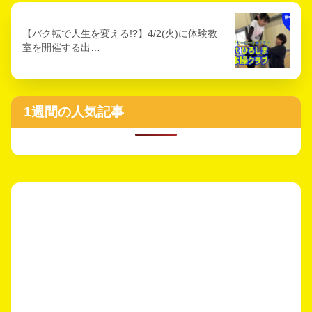
【バク転で人生を変える!?】4/2(火)に体験教
室を開催する出…
1週間の人気記事