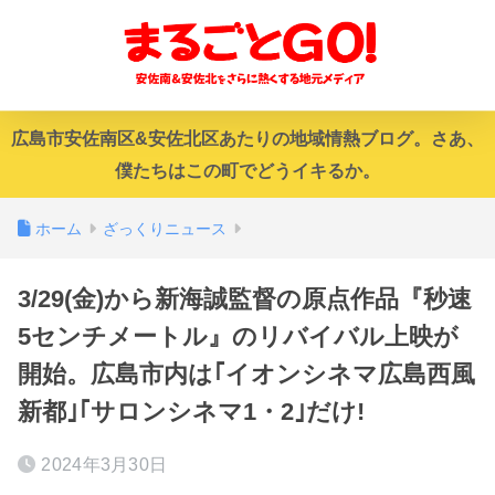
広島市安佐南区&安佐北区あたりの地域情熱ブログ。さあ、
僕たちはこの町でどうイキるか。
ホーム
ざっくりニュース
3/29(金)から新海誠監督の原点作品『秒速
5センチメートル』のリバイバル上映が
開始。広島市内は｢イオンシネマ広島西風
新都｣｢サロンシネマ1・2｣だけ!
2024年3月30日