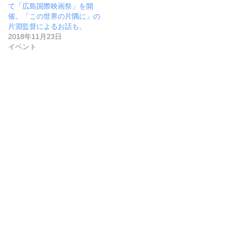
て「広島国際映画祭」を開
催。「この世界の片隅に」の
片淵監督によるお話も。
2018年11月23日
イベント