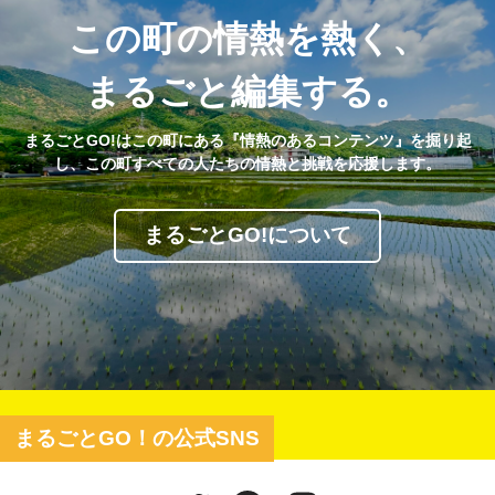
この町の情熱を熱く、
まるごと編集する。
まるごとGO!はこの町にある『情熱のあるコンテンツ』を掘り起
し、この町すべての人たちの情熱と挑戦を応援します。
まるごとGO!について
まるごとGO！の公式SNS