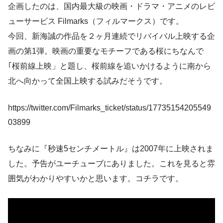
企画したのは、国内最大級の映画・ドラマ・アニメのレビ
ューサービス Filmarks（フィルマークス）です。
今回、新海誠の作品を２ヶ月連続でリバイバル上映する企
画の第1弾。映画の重要なモチーフである桜にちなんで
｢桜前線上映」と題し、桜前線を追いかけるように南から
北へ向かって全国上映する試みだそうです。
https://twitter.com/Filmarks_ticket/status/17735154205549
03899
ちなみに『秒速5センチメートル』は2007年に上映されま
した。予告がユーチューブにありました。これを見ると雰
囲気がわかりやすいかと思います。コチラです。