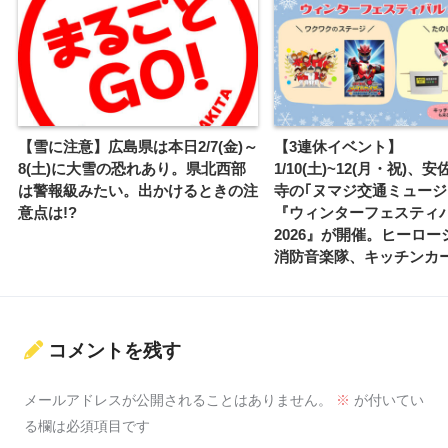
【雪に注意】広島県は本日2/7(金)～
【3連休イベント】
8(土)に大雪の恐れあり。県北西部
1/10(土)~12(月・祝)、
は警報級みたい。出かけるときの注
寺の｢ヌマジ交通ミュージ
意点は!?
『ウィンターフェスティ
2026』が開催。ヒーロー
消防音楽隊、キッチンカ
コメントを残す
メールアドレスが公開されることはありません。
※
が付いてい
る欄は必須項目です