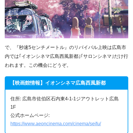
で、『秒速5センチメートル』のリバイバル上映は広島市
内では｢イオンシネマ広島西風新都｣｢サロンシネマ｣だけ行
われます。この機会にどうぞ。
【映画館情報】イオンシネマ広島西風新都
住所: 広島市佐伯区石内東4-1-1ジアウトレット広島
1F
公式ホームページ:
https://www.aeoncinema.com/cinema/seifu/