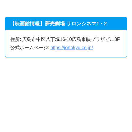
【映画館情報】夢売劇場 サロンシネマ1・2
住所: 広島市中区八丁堀16-10広島東映プラザビル8F
公式ホームページ:
https://johakyu.co.jp/