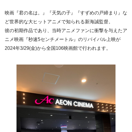
映画『君の名は。』『天気の子』『すずめの戸締まり』な
ど世界的な大ヒットアニメで知られる新海誠監督。
彼の初期作品であり、当時アニメファンに衝撃を与えたア
ニメ映画『秒速5センチメートル』のリバイバル上映が
2024年3/29(金)から全国106映画館で行われます。